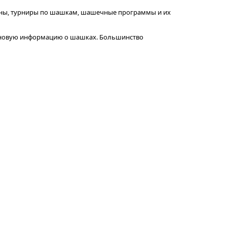
ионы, турниры по шашкам, шашечные программы и их
ать новую информацию о шашках. Большинство