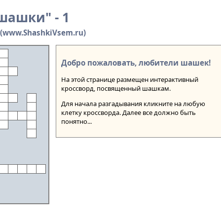
шашки" - 1
(www.ShashkiVsem.ru)
Добро пожаловать, любители шашек!
На этой странице размещен интерактивный
кроссворд, посвященный шашкам.
Для начала разгадывания кликните на любую
клетку кроссворда. Далее все должно быть
понятно...