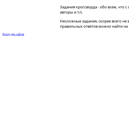
Задания кроссворда - обо всем, чт
авторы и т.п.
Несложные задания, скорее всего не
правильных ответов можно найти на 
Доход для сайтов