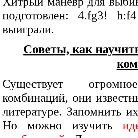
Хитрый маневр для выби
подготовлен: 4.fg3! h:f
выиграли.
Советы, как научит
ком
Существует огромн
комбинаций, они извест
литературе. Запомнить их
Но можно изучить
и