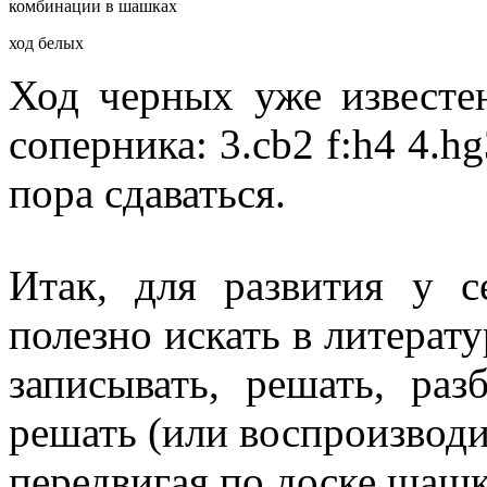
ход белых
Ход черных уже известе
соперника: 3.cb2 f:h4 4.hg
пора сдаваться.
Итак, для развития у 
полезно искать в литерату
записывать, решать, раз
решать (или воспроизвод
передвигая по доске шашк