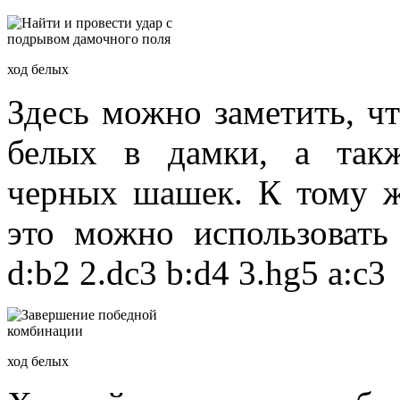
ход белых
Здесь можно заметить, ч
белых в дамки, а такж
черных шашек. К тому ж
это можно использовать 
d:b2 2.dc3 b:d4 3.hg5 a:c3
ход белых