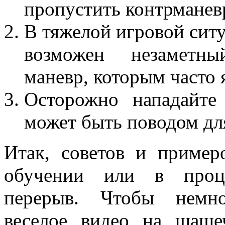
пропустить контрманев
В тяжелой игровой ситу
возможен незаметны
маневр, которым часто 
Осторожно нападайте
может быть поводом дл
Итак, советов и пример
обучении или в проце
перерыв. Чтобы немно
веселое видео на шаше