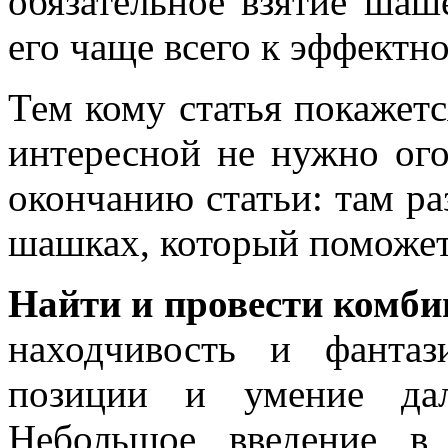
обязательное взятие ша
его чаще всего к эффектн
Тем кому статья покажет
интересной не нужно ого
окончанию статьи: там р
шашках, который поможет
Найти и провести комб
находчивость и фанта
позиции и умение дал
Небольшое введение в