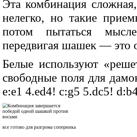
Эта комбинация сложная,
нелегко, но такие прием
потом пытаться мысле
передвигая шашек — это о
Белые используют «реше
свободные поля для дамок:
e:e1 4.ed4! c:g5 5.dc5! d:b
все готово для разгрома соперника