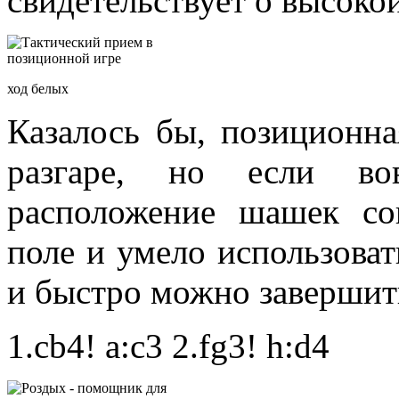
свидетельствует о высок
ход белых
Казалось бы, позиционна
разгаре, но если вов
расположение шашек со
поле и умело использоват
и быстро можно завершить
1.cb4! a:c3 2.fg3! h:d4