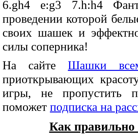
6.gh4 e:g3 7.h:h4 Фан
проведении которой белы
своих шашек и эффектно
силы соперника!
На сайте
Шашки все
приоткрывающих красот
игры, не пропустить 
поможет
подписка на рас
Как правильно