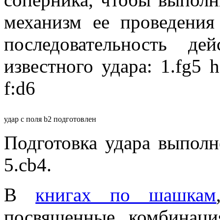
механизм ее проведения
последовательность д
известного удара: 1.fg5 h:
f:d6
удар с поля b2 подготовлен
Подготовка удара выпол
5.cb4.
В
книгах по шашкам
посвященные комбинац