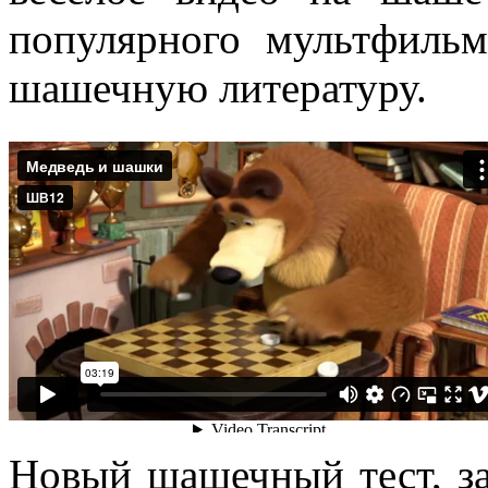
популярного мультфиль
шашечную литературу.
Новый шашечный тест, за