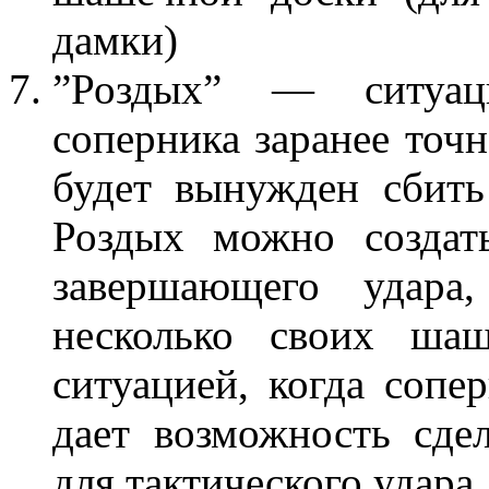
дамки)
”Роздых” — ситуац
соперника заранее точн
будет вынужден сбить
Роздых можно создат
завершающего удара
несколько своих шаш
ситуацией, когда сопе
дает возможность сде
для тактического удара.