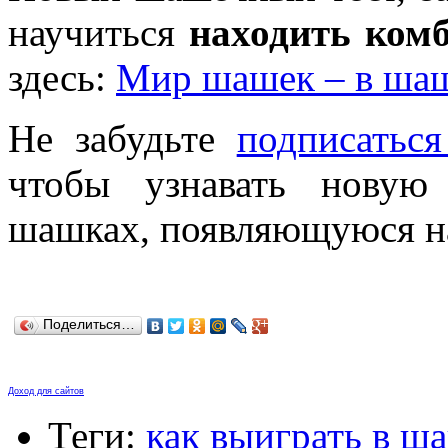
научиться
находить ком
здесь:
Мир шашек – в ша
Не забудьте
подписаться
чтобы узнавать новую
шашках, появляющуюся на
Поделиться…
Доход для сайтов
Теги:
как выиграть в ш