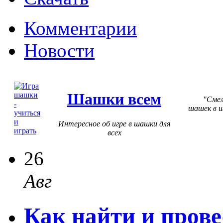
Комментарии
Новости
Шашки всем
Смел
шашек в и
Интересное об игре в шашки для
всех
26
Авг
Как найти и пров