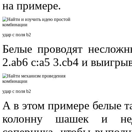
на примере.
удар с поля b2
Белые проводят несложны
2.ab6 c:a5 3.cb4 и выигры
удар с поля b2
А в этом примере белые 
колонну шашек и нед
соперника, чтобы выполн