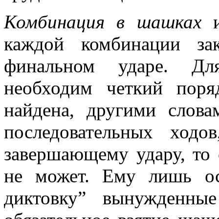
Комбинация в шашках
и
каждой комбинации за
финальном ударе. Дл
необходим четкий поря
найдена, другими слова
последовательных ход
завершающему удару, то 
не может. Ему лишь ос
диктовку” вынужденны