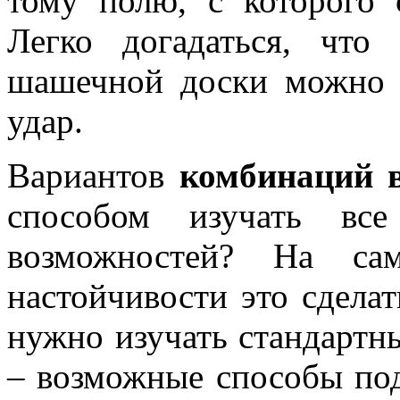
тому полю, с которого 
Легко догадаться, что
шашечной доски можно 
удар.
Вариантов
комбинаций 
способом изучать все
возможностей? На с
настойчивости это сделат
нужно изучать стандартны
– возможные способы под