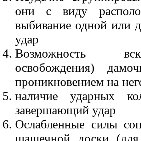
они с виду располо
выбивание одной или д
удар
Возможность вскр
освобождения) дамо
проникновением на нег
наличие ударных ко
завершающий удар
Ослабленные силы соп
шашечной доски (для