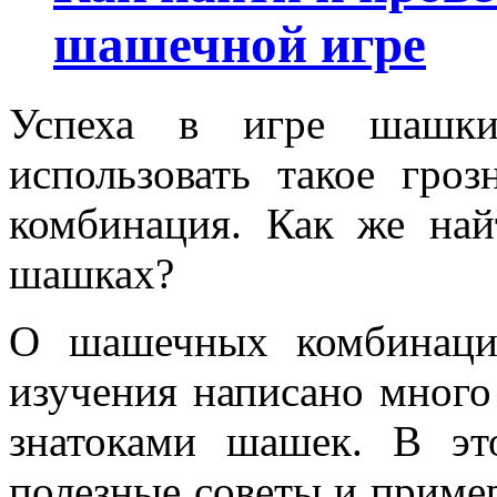
шашечной игре
Успеха в игре шашки
использовать такое гро
комбинация. Как же на
шашках?
О шашечных комбинаци
изучения написано много
знатоками шашек. В эт
полезные советы и пример