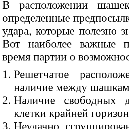
В расположении шашек
определенные предпосылк
удара, которые полезно з
Вот наиболее важные п
время партии о возможно
Решетчатое располож
наличие между шашкам
Наличие свободных д
клетки крайней горизон
Неудачно сгруппирова