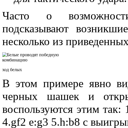
Часто о возможност
подсказывают возникш
несколько из приведенны
ход белых
В этом примере явно ви
черных шашек и откры
воспользуются этим так: 1.
4.gf2 e:g3 5.h:b8 с выигр