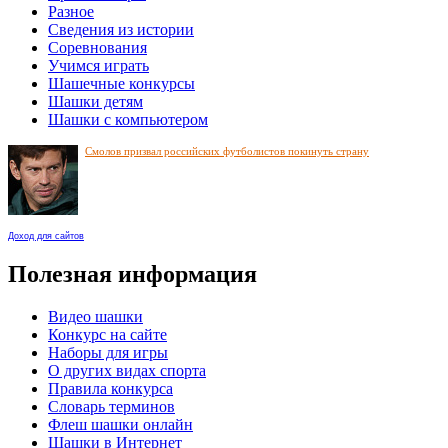
Разное
Сведения из истории
Соревнования
Учимся играть
Шашечные конкурсы
Шашки детям
Шашки с компьютером
Смолов призвал российских футболистов покинуть страну
Доход для сайтов
Полезная информация
Видео шашки
Конкурс на сайте
Наборы для игры
О других видах спорта
Правила конкурса
Словарь терминов
Флеш шашки онлайн
Шашки в Интернет