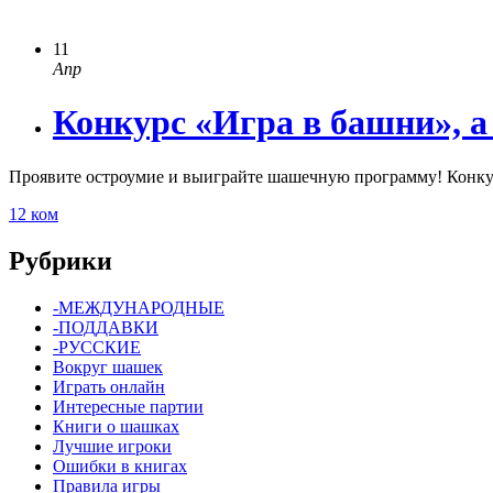
11
Апр
Конкурс «Игра в башни», а
Проявите остроумие и выиграйте шашечную программу! Конку
12 ком
Рубрики
-МЕЖДУНАРОДНЫЕ
-ПОДДАВКИ
-РУССКИЕ
Вокруг шашек
Играть онлайн
Интересные партии
Книги о шашках
Лучшие игроки
Ошибки в книгах
Правила игры