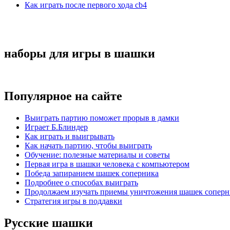
Как играть после первого хода cb4
наборы для игры в шашки
Популярное на сайте
Выиграть партию поможет прорыв в дамки
Играет Б.Блиндер
Как играть и выигрывать
Как начать партию, чтобы выиграть
Обучение: полезные материалы и советы
Первая игра в шашки человека с компьютером
Победа запиранием шашек соперника
Подробнее о способах выиграть
Продолжаем изучать приемы уничтожения шашек соперн
Стратегия игры в поддавки
Русские шашки