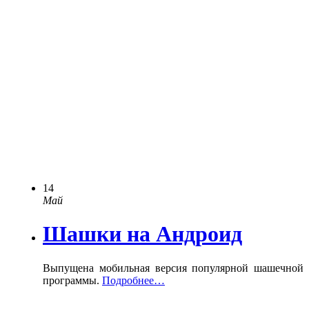
14
Май
Шашки на Андроид
Выпущена мобильная версия популярной шашечной
программы.
Подробнее…