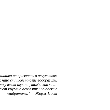
 шашки не признается искусством
, что слишком многие вообразили,
то умеют играть, тогда как лишь
ают круглые деревяшки по доске с
квадратами.
—
Жорж Пост