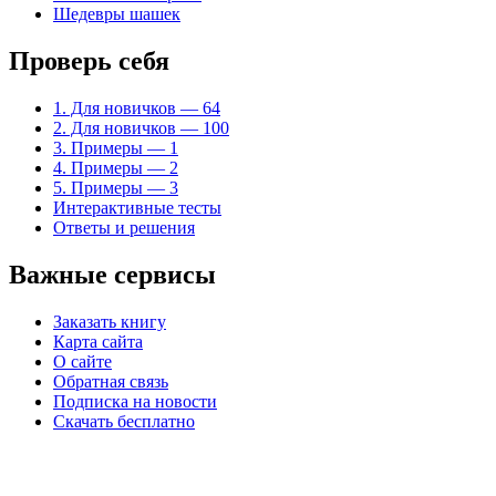
Шедевры шашек
Проверь себя
1. Для новичков — 64
2. Для новичков — 100
3. Примеры — 1
4. Примеры — 2
5. Примеры — 3
Интерактивные тесты
Ответы и решения
Важные сервисы
Заказать книгу
Карта сайта
О сайте
Обратная связь
Подписка на новости
Скачать бесплатно