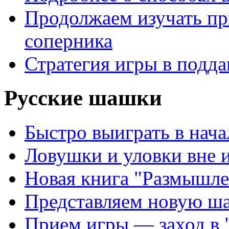
Продолжаем изучать п
соперника
Стратегия игры в подда
Русские шашки
Быстро выиграть в нача
Ловушки и уловки вне 
Новая книга "Размышле
Представляем новую ш
Прием игры — заход в 