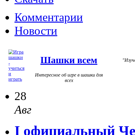
Комментарии
Новости
Шашки всем
Изуч
Интересное об игре в шашки для
всех
28
Авг
I официальный Че