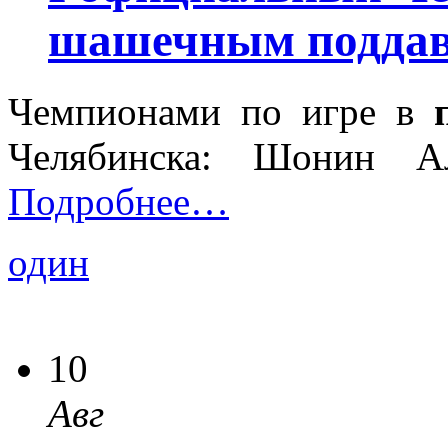
шашечным подда
Чемпионами по игре в
Челябинска: Шонин Ал
Подробнее…
один
10
Авг