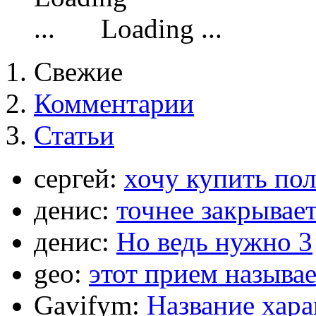
Loading ...
Свежие
Комментарии
Статьи
сергей:
хочу купить по
денис:
точнее закрывает
денис:
Но ведь нужно 3
geo:
этот прием называ
Gavifym:
Название хар