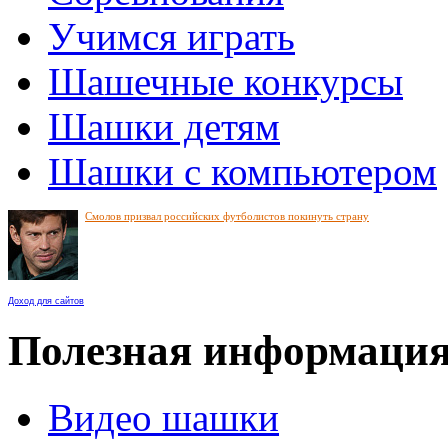
Учимся играть
Шашечные конкурсы
Шашки детям
Шашки с компьютером
Смолов призвал российских футболистов покинуть страну
Доход для сайтов
Полезная информаци
Видео шашки