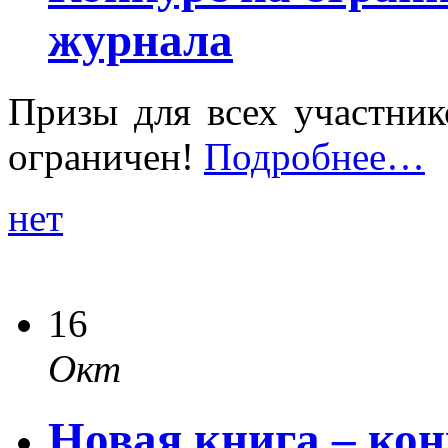
журнала
Призы для всех участник
ограничен!
Подробнее…
нет
16
Окт
Новая книга – кон