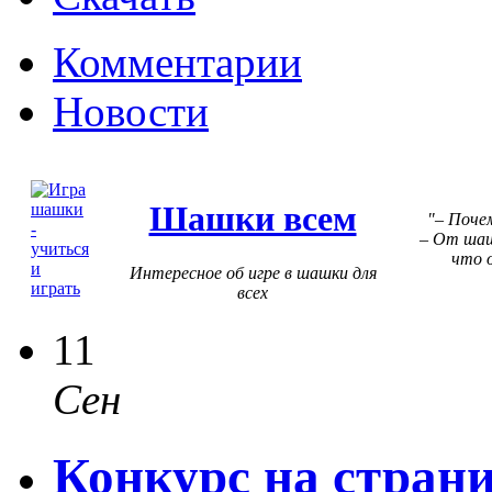
Комментарии
Новости
Шашки всем
– Поче
– От шаш
что о
Интересное об игре в шашки для
всех
11
Сен
Конкурс на стран