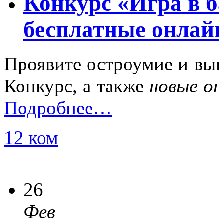
Конкурс «Игра в 
бесплатные онлай
Проявите остроумие и в
Конкурс, а также
новые о
Подробнее…
12 ком
26
Фев