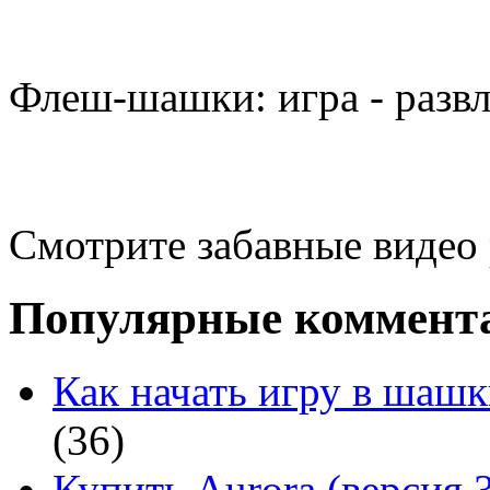
Флеш-шашки: игра - разв
Смотрите забавные видео
Популярные коммент
Как начать игру в шашк
(36)
Купить Aurora (версия 3