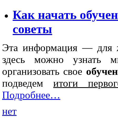
Как начать обуче
советы
Эта информация — для 
здесь можно узнать м
организовать свое
обуче
подведем
итоги перво
Подробнее…
нет