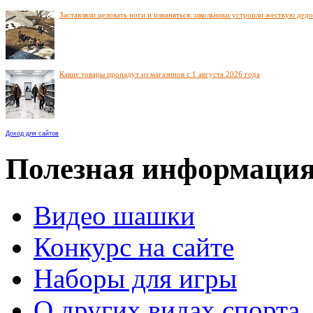
Заставляли целовать ноги и извиняться: школьники устроили жесткую дед
Какие товары пропадут из магазинов с 1 августа 2026 года
Доход для сайтов
Полезная информаци
Видео шашки
Конкурс на сайте
Наборы для игры
О других видах спорта