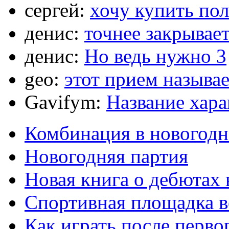
сергей:
хочу купить по
денис:
точнее закрывает
денис:
Но ведь нужно 3
geo:
этот прием называ
Gavifym:
Название хар
Комбинация в новогодн
Новогодняя партия
Новая книга о дебютах
Спортивная площадка в
Как играть после перво