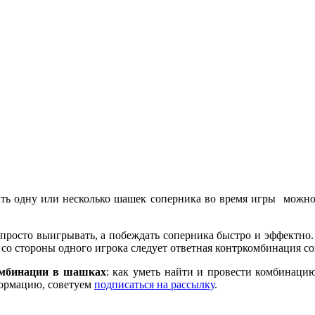
ать одну или несколько шашек соперника во время игры мож
 просто выигрывать, а побеждать соперника быстро и эффектно.
 со стороны одного игрока следует ответная контркомбинация с
мбинации в шашках
: как уметь найти и провести комбинац
формацию, советуем
подписаться на рассылку
.