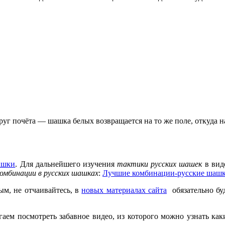
уг почёта — шашка белых возвращается на то же поле, откуда нач
ашки
. Для дальнейшего изучения
тактики русских шашек
в вид
комбинации в русских шашках
:
Лучшие комбинации-русские шашк
м, не отчаивайтесь, в
новых материалах сайта
обязательно буд
аем посмотреть забавное видео, из которого можно узнать ка