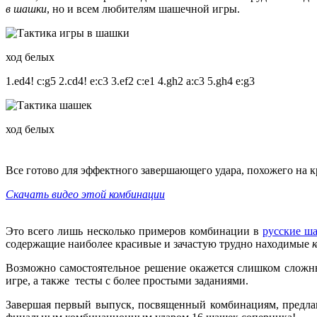
в шашки
, но и всем любителям шашечной игры.
ход белых
1.ed4! c:g5 2.cd4! e:c3 3.ef2 c:e1 4.gh2 a:c3 5.gh4 e:g3
ход белых
Все готово для эффектного завершающего удара, похожего на кр
Скачать видео этой комбинации
Это всего лишь несколько примеров комбинации в
русские ш
содержащие наиболее красивые и зачастую трудно находимые
Возможно самостоятельное решение окажется слишком сложны
игре, а также тесты с более простыми заданиями.
Завершая первый выпуск, посвященный комбинациям, предлаг