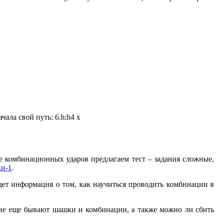
ала свой путь: 6.h:h4 x
е комбинационных ударов предлагаем тест – задания сложные,
и-1
.
ет информация о том, как научиться проводить комбинации в
кие еще бывают шашки и комбинации, а также можно ли сбить