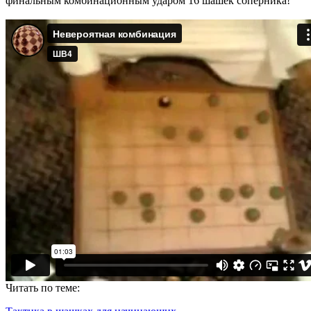
финальным комбинационным ударом 16 шашек соперника!
Читать по теме: