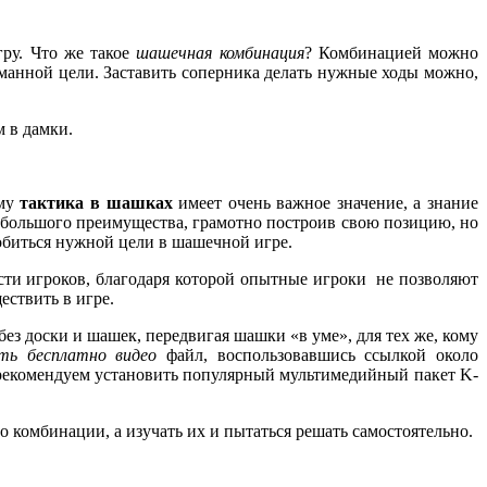
ру. Что же такое
шашечная комбинация
? Комбинацией можно
манной цели. Заставить соперника делать нужные ходы можно,
 в дамки.
ому
тактика в шашках
имеет очень важное значение, а знание
 большого преимущества, грамотно построив свою позицию, но
биться нужной цели в шашечной игре.
ости игроков, благодаря которой опытные игроки не позволяют
ествить в игре.
з доски и шашек, передвигая шашки «в уме», для тех же, кому
ть бесплатно видео
файл, воспользовавшись ссылкой около
рекомендуем установить популярный мультимедийный пакет K-
о комбинации, а изучать их и пытаться решать самостоятельно.