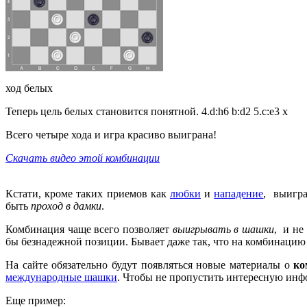
ход белых
Теперь цель белых становится понятной. 4.d:h6 b:d2 5.c:e3 x
Всего четыре хода и игра красиво выиграна!
Скачать видео этой комбинации
Кстати, кроме таких приемов как
любки
и
нападение
, выигр
быть
проход в дамки
.
Комбинация чаще всего позволяет
выигрывать в шашки
, и не
бы безнадежной позиции. Бывает даже так, что на комбинацию
На сайте обязательно будут появляться новые материалы о
ко
международные шашки
. Чтобы не пропустить интересную ин
Еще пример: