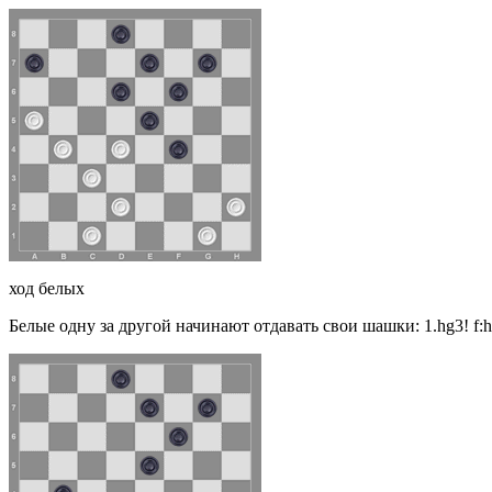
ход белых
Белые одну за другой начинают отдавать свои шашки: 1.hg3! f:h2 