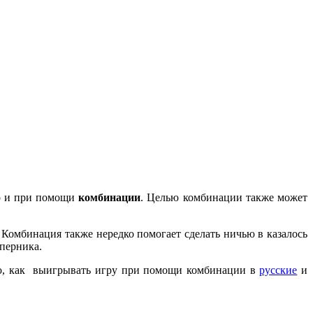
но и при помощи
комбинации
. Целью комбинации также может
 Комбинация также нередко помогает сделать ничью в казалось
оперника.
ию, как выигрывать игру при помощи комбинации в
русские
и