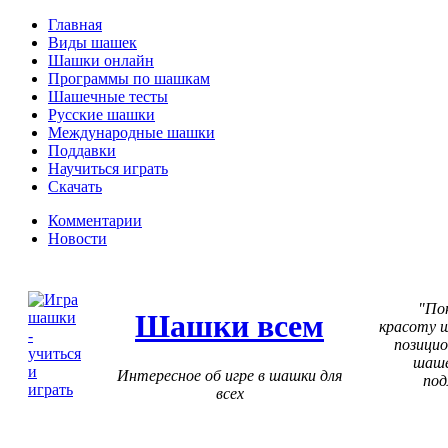
Главная
Виды шашек
Шашки онлайн
Программы по шашкам
Шашечные тесты
Русские шашки
Международные шашки
Поддавки
Научиться играть
Скачать
Комментарии
Новости
По
Шашки всем
красоту 
позицио
шаше
Интересное об игре в шашки для
под
всех