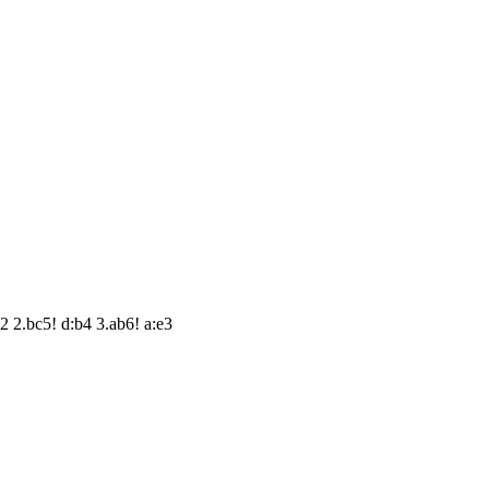
2.bc5! d:b4 3.ab6! a:e3