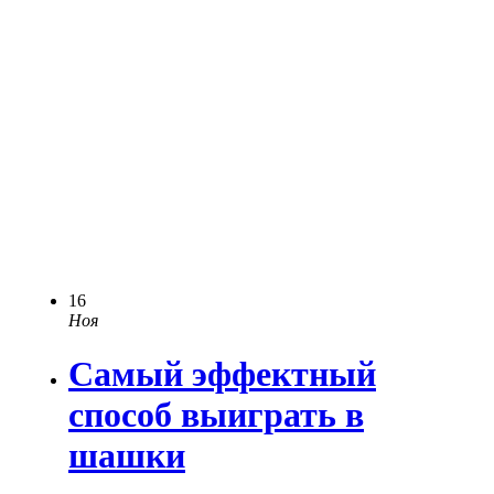
16
Ноя
Самый эффектный
способ выиграть в
шашки