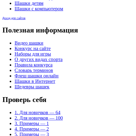
Шашки детям
Шашки с компьютером
Доход для сайтов
Полезная информация
Видео шашки
Конкурс на сайте
Наборы для игры
О других видах спорта
Правила конкурса
Словарь терминов
Флеш шашки онлайн
Шашки в Интернет
Шедевры шашек
Проверь себя
1. Для новичков — 64
2. Для новичков — 100
3. Примеры — 1
4. Примеры — 2
5. Примеры — 3