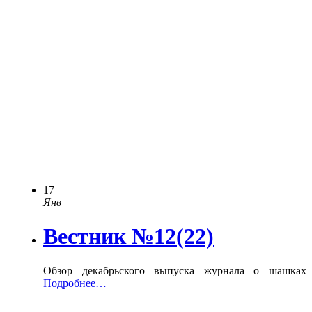
17
Янв
Вестник №12(22)
Обзор декабрьского выпуска журнала о шашках
Подробнее…