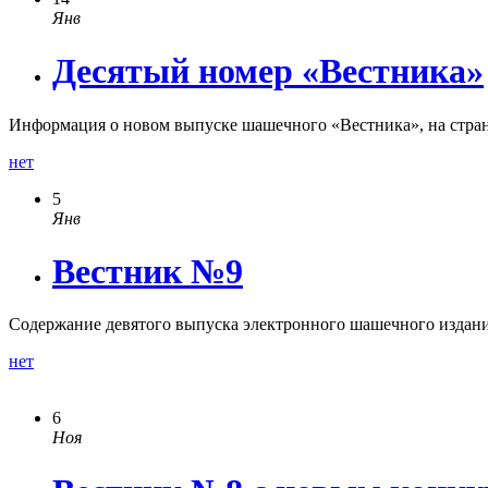
Янв
Десятый номер «Вестника»
Информация о новом выпуске шашечного «Вестника», на стран
нет
5
Янв
Вестник №9
Содержание девятого выпуска электронного шашечного издан
нет
6
Ноя