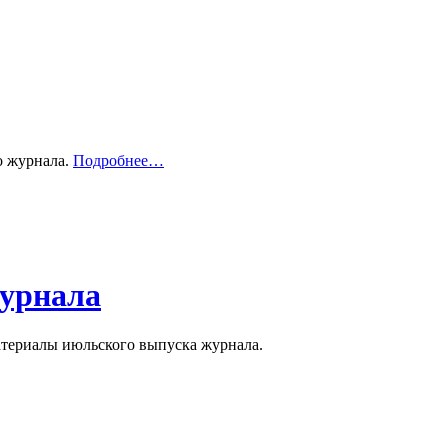
о журнала.
Подробнее…
урнала
териалы июльского выпуска журнала.