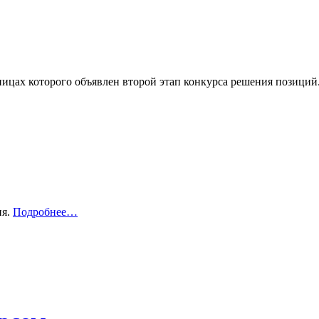
ицах которого объявлен второй этап конкурса решения позици
ия.
Подробнее…