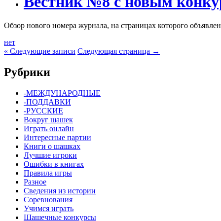
Вестник №8 с новым конку
Обзор нового номера журнала, на страницах которого объявл
нет
« Следующие записи
Следующая страница →
Рубрики
-МЕЖДУНАРОДНЫЕ
-ПОДДАВКИ
-РУССКИЕ
Вокруг шашек
Играть онлайн
Интересные партии
Книги о шашках
Лучшие игроки
Ошибки в книгах
Правила игры
Разное
Сведения из истории
Соревнования
Учимся играть
Шашечные конкурсы