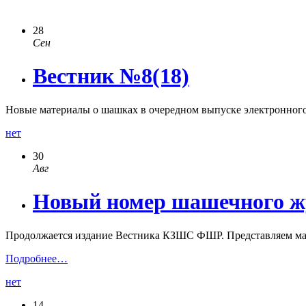
28
Сен
Вестник №8(18)
Новые материалы о шашках в очередном выпуске электронног
нет
30
Авг
Новый номер шашечного ж
Продолжается издание Вестника КЗШС ФШР. Представляем ма
Подробнее…
нет
14