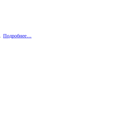
й.
Подробнее…