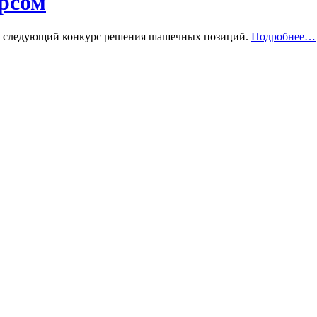
рсом
ен следующий конкурс решения шашечных позиций.
Подробнее…