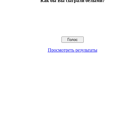
Как бы Вы сыграли белыми?
Просмотреть результаты