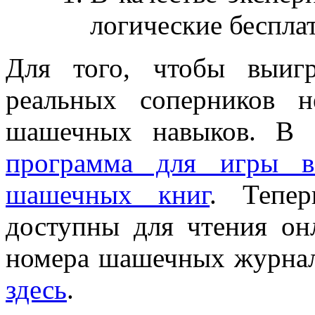
логические беспл
Для того, чтобы выиг
реальных соперников н
шашечных навыков. В 
программа для игры 
шашечных книг
. Тепе
доступны для чтения он
номера шашечных журнал
здесь
.