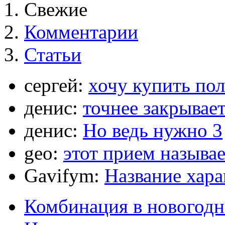
Свежие
Комментарии
Статьи
сергей:
хочу купить по
денис:
точнее закрывает
денис:
Но ведь нужно 3
geo:
этот прием называ
Gavifym:
Название хар
Комбинация в новогодн