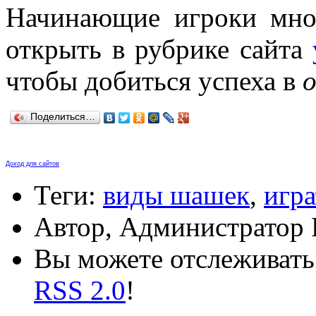
Начинающие игроки мног
открыть в рубрике сайта
чтобы добиться успеха в
о
Поделиться…
Доход для сайтов
Теги:
виды шашек
,
игр
Автор, Администратор 
Вы можете отслеживать 
RSS 2.0
!