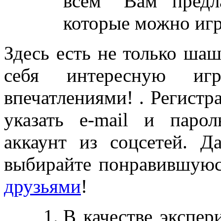
всем" Вам пред
которые можно игр
Здесь есть не только ша
себя интересную иг
впечатлениями! . Регистр
указать e-mail и паро
аккаунт из соцсетей. Д
выбирайте понравившуюс
друзьями
!
В качестве экспер