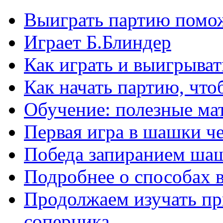
Выиграть партию помож
Играет Б.Блиндер
Как играть и выигрыват
Как начать партию, что
Обучение: полезные ма
Первая игра в шашки ч
Победа запиранием ша
Подробнее о способах 
Продолжаем изучать п
соперника