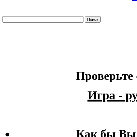
Проверьте 
Игра - 
Как бы Вы