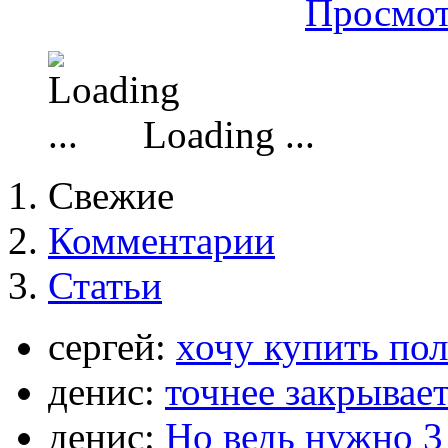
Просмот
Loading ...
Свежие
Комментарии
Статьи
сергей:
хочу купить по
денис:
точнее закрывает
денис:
Но ведь нужно 3