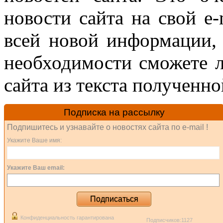
новости сайта на свой e-
всей новой информации,
необходимости сможете л
сайта из текста полученно
Подписка на рассылку
Подпишитесь и узнавайте о новостях сайта по e-mai
l !
Укажите Ваше имя:
Укажите Ваш email:
Подписаться
Конфиденциальность гарантирована
Подписчиков:1127