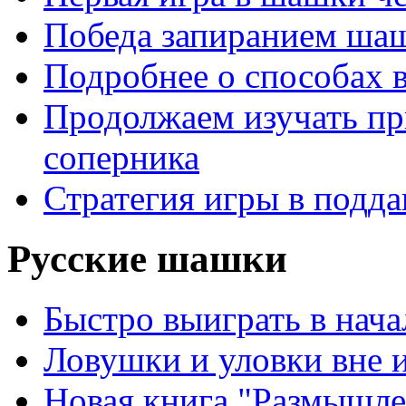
Победа запиранием ша
Подробнее о способах 
Продолжаем изучать п
соперника
Стратегия игры в подда
Русские шашки
Быстро выиграть в нача
Ловушки и уловки вне 
Новая книга "Размышле