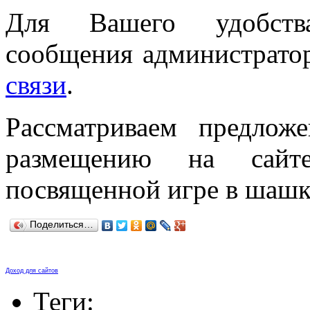
Для Вашего удобства
сообщения администратор
связи
.
Рассматриваем предло
размещению на сайте
посвященной игре в шашк
Поделиться…
Доход для сайтов
Теги: