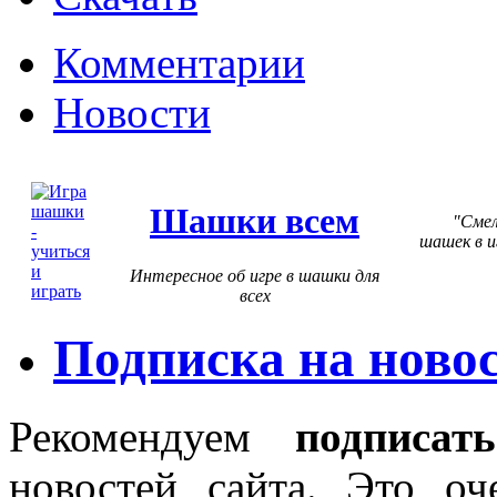
Комментарии
Новости
Шашки всем
Смел
шашек в и
Интересное об игре в шашки для
всех
Подписка на новос
Рекомендуем
подписать
новостей сайта. Это оч