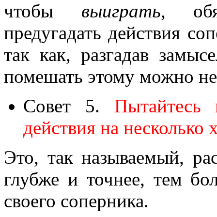
чтобы
выиграть
, обя
предугадать действия соп
так как, разгадав замыс
помешать этому можно не
Совет 5.
Пытайтесь 
действия на несколько 
Это, так называемый, ра
глубже и точнее, тем бо
своего соперника.