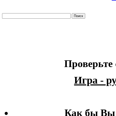
Проверьте 
Игра - 
Как бы Вы