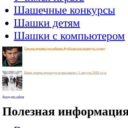
Шашечные конкурсы
Шашки детям
Шашки с компьютером
Смолов призвал российских футболистов покинуть страну
Какие товары пропадут из магазинов с 1 августа 2026 года
Доход для сайтов
Полезная информаци