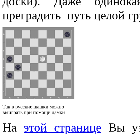
доски). Даже одинок
преградить путь целой г
Так в русские шашки можно
выиграть при помощи дамки
На
этой странице
Вы уз