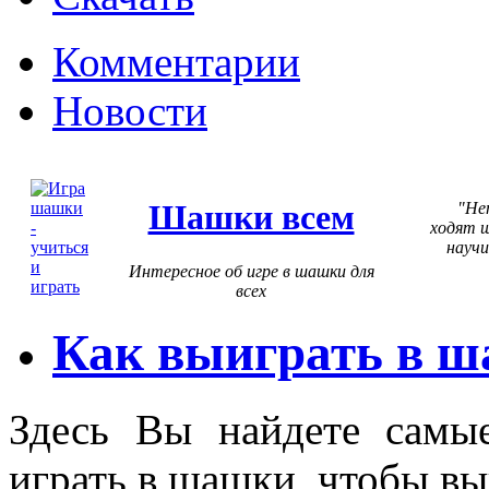
Комментарии
Новости
Шашки всем
Не
ходят ш
научи
Интересное об игре в шашки для
всех
Как выиграть в 
Здесь Вы найдете самы
играть в шашки, чтобы в