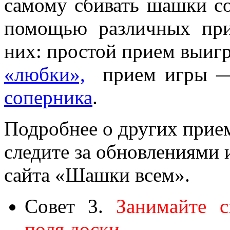
самому сбивать шашки со
помощью различных при
них: простой прием выиг
«любки»,
прием игры
соперника
.
Подробнее о других прие
следите за обновлениями
сайта «Шашки всем».
Совет 3.
Занимайте 
поля доски.