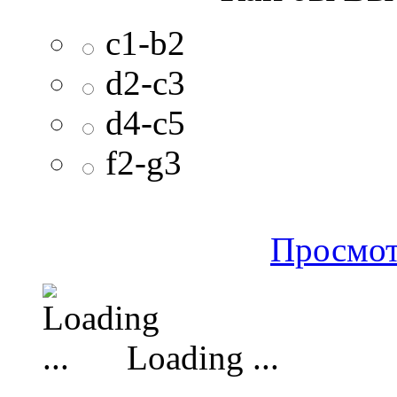
c1-b2
d2-c3
d4-c5
f2-g3
Просмот
Loading ...