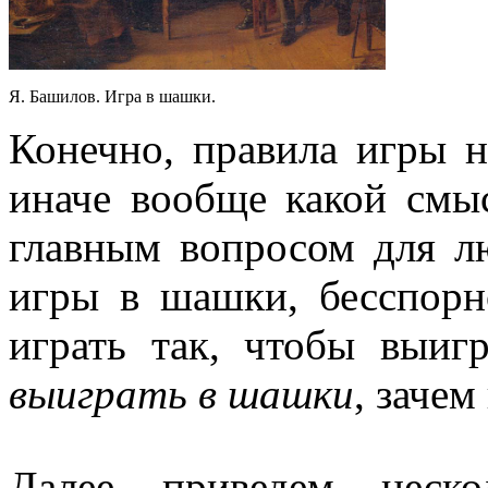
Я. Башилов. Игра в шашки.
Конечно, правила игры н
иначе вообще какой смыс
главным вопросом для л
игры в шашки, бесспорно
играть так, чтобы выиг
выиграть в шашки
, зачем
Далее приведем неско