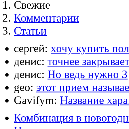
Свежие
Комментарии
Статьи
сергей:
хочу купить по
денис:
точнее закрывает
денис:
Но ведь нужно 3
geo:
этот прием называ
Gavifym:
Название хар
Комбинация в новогодн