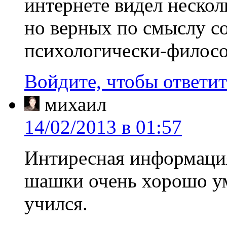
интернете видел неско
но верных по смыслу с
психологически-филосо
Войдите, чтобы ответит
михаил
14/02/2013 в 01:57
Интиресная информация,
шашки очень хорошо ум
учился.