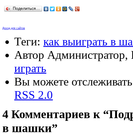
Поделиться…
Доход для сайтов
Теги:
как выиграть в ш
Автор Администратор,
играть
Вы можете отслеживать 
RSS 2.0
4 Комментариев к “Подр
в шашки”