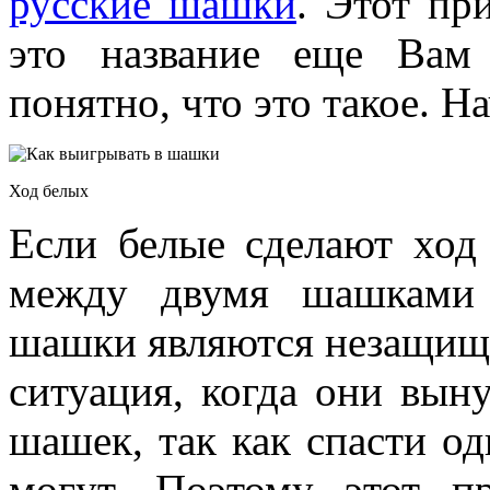
русские шашки
. Этот пр
это название еще Вам 
понятно, что это такое. Н
Ход белых
Если белые сделают ход 
между двумя шашками 
шашки являются незащищ
ситуация, когда они вы
шашек, так как спасти о
могут. Поэтому этот п