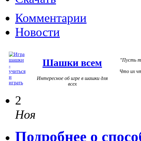
Комментарии
Новости
Шашки всем
Пусть т
Что их ч
Интересное об игре в шашки для
всех
2
Ноя
Подробнее о спос