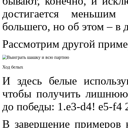
бывают, конечно, и иск
достигается меньшим 
большего, но об этом – в 
Рассмотрим другой приме
Ход белых
И здесь белые использ
чтобы получить лишнюю
до победы: 1.е3-d4! е5-f4 
В завершение примеров