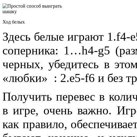
Ход белых
Здесь белые играют 1.f4
соперника: 1…h4-g5 (раз
черных, убедитесь в этом
«любки» : 2.е5-f6 и без т
Получить перевес в коли
в игре, очень важно. Иг
как правило, обеспечивае