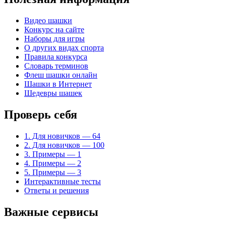
Видео шашки
Конкурс на сайте
Наборы для игры
О других видах спорта
Правила конкурса
Словарь терминов
Флеш шашки онлайн
Шашки в Интернет
Шедевры шашек
Проверь себя
1. Для новичков — 64
2. Для новичков — 100
3. Примеры — 1
4. Примеры — 2
5. Примеры — 3
Интерактивные тесты
Ответы и решения
Важные сервисы