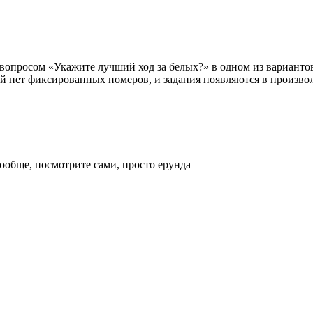
с вопросом «Укажите лучший ход за белых?» в одном из вариант
ций нет фиксированных номеров, и задания появляются в произво
ообще, посмотрите сами, просто ерунда