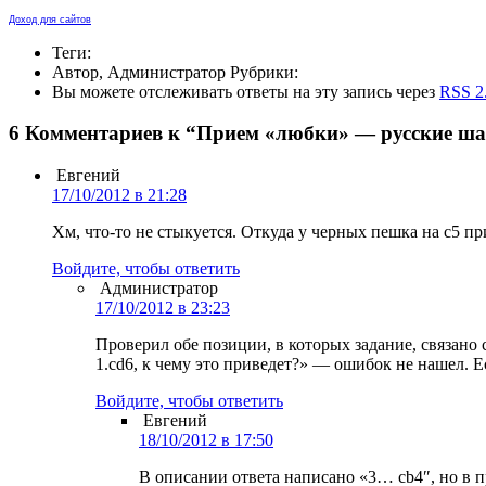
Доход для сайтов
Теги:
Автор, Администратор Рубрики:
Вы можете отслеживать ответы на эту запись через
RSS 2
6 Комментариев к “Прием «любки» — русские ш
Евгений
17/10/2012 в 21:28
Хм, что-то не стыкуется. Откуда у черных пешка на с5 пр
Войдите, чтобы ответить
Администратор
17/10/2012 в 23:23
Проверил обе позиции, в которых задание, связано 
1.cd6, к чему это приведет?» — ошибок не нашел. 
Войдите, чтобы ответить
Евгений
18/10/2012 в 17:50
В описании ответа написано «3… cb4″, но в 