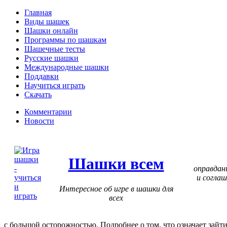
Главная
Виды шашек
Шашки онлайн
Программы по шашкам
Шашечные тесты
Русские шашки
Международные шашки
Поддавки
Научиться играть
Скачать
Комментарии
Новости
Шашки всем
оправдан
и соглаш
Интересное об игре в шашки для
всех
с большой осторожностью. Подробнее о том, что означает зайти