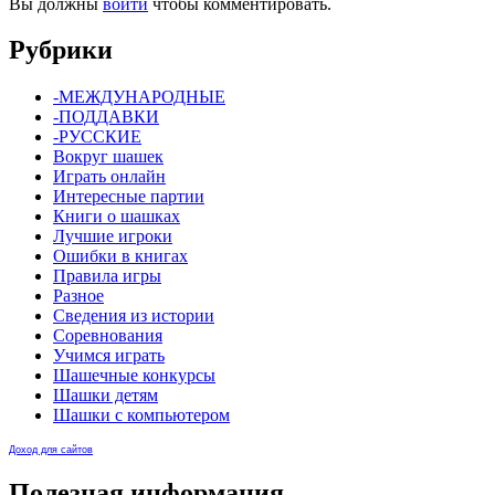
Вы должны
войти
чтобы комментировать.
Рубрики
-МЕЖДУНАРОДНЫЕ
-ПОДДАВКИ
-РУССКИЕ
Вокруг шашек
Играть онлайн
Интересные партии
Книги о шашках
Лучшие игроки
Ошибки в книгах
Правила игры
Разное
Сведения из истории
Соревнования
Учимся играть
Шашечные конкурсы
Шашки детям
Шашки с компьютером
Доход для сайтов
Полезная информация