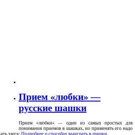
Прием «любки» —
русские шашки
Прием «любки» — один из самых простых для
понимания приемов в шашках, но применять его надо
ать здесь:
Подробнее о способах выиграть в шашки.