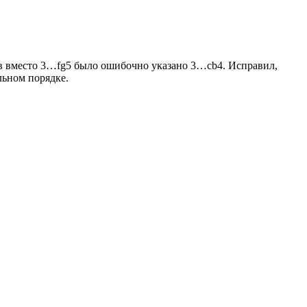
ов вместо 3…fg5 было ошибочно указано 3…cb4. Исправил,
льном порядке.