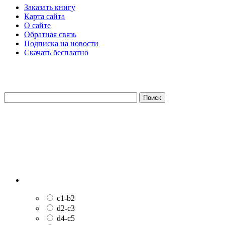
Заказать книгу
Карта сайта
О сайте
Обратная связь
Подписка на новости
Скачать бесплатно
c1-b2
d2-c3
d4-c5