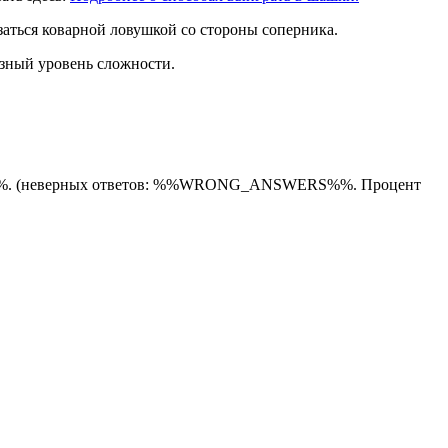
заться коварной ловушкой со стороны соперника.
азный уровень сложности.
 (неверных ответов: %%WRONG_ANSWERS%%. Процент