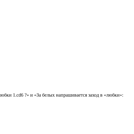
любки 1.cd6 ?» и «За белых напрашивается заход в «любки»: