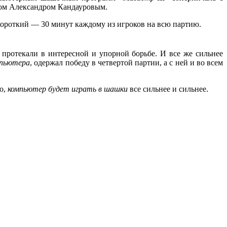
ом Александром Кандауровым.
 короткий — 30 минут каждому из игроков на всю партию.
 протекали в интересной и упорной борьбе. И все же сильнее
мпьютера
, одержал победу в четвертой партии, а с ней и во всем
о,
компьютер будет играть в шашки
все сильнее и сильнее.