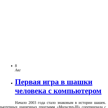
8
Авг
Первая игра в шашки
человека с компьютером
Начало 2003 года стало знаковым в истории шашек.
мпьютерных шашечных программ «
Магистр
-III» соперничала с