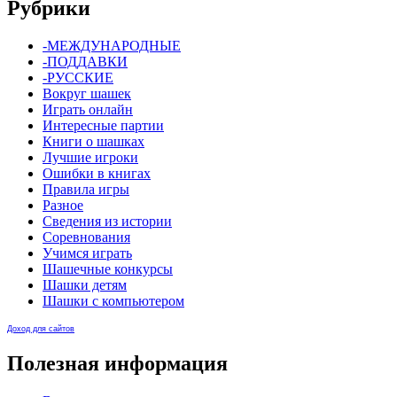
Рубрики
-МЕЖДУНАРОДНЫЕ
-ПОДДАВКИ
-РУССКИЕ
Вокруг шашек
Играть онлайн
Интересные партии
Книги о шашках
Лучшие игроки
Ошибки в книгах
Правила игры
Разное
Сведения из истории
Соревнования
Учимся играть
Шашечные конкурсы
Шашки детям
Шашки с компьютером
Доход для сайтов
Полезная информация