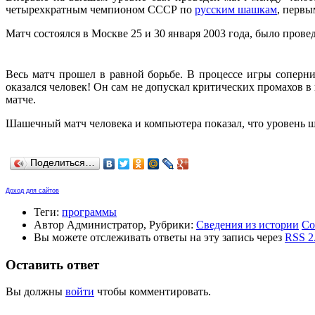
четырехкратным чемпионом СССР по
русским шашкам
, перв
Матч состоялся в Москве 25 и 30 января 2003 года, было пров
Весь матч прошел в равной борьбе. В процессе игры соперни
оказался человек! Он сам не допускал критических промахов 
матче.
Шашечный матч человека и компьютера показал, что уровень 
Поделиться…
Доход для сайтов
Теги:
программы
Автор Администратор, Рубрики:
Сведения из истории
Со
Вы можете отслеживать ответы на эту запись через
RSS 2
Оставить ответ
Вы должны
войти
чтобы комментировать.