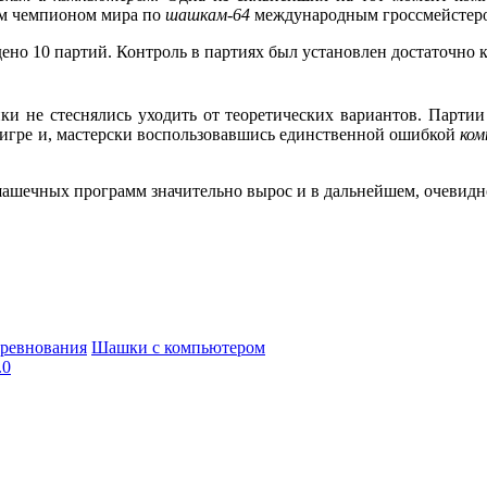
ым чемпионом мира по
шашкам-64
международным гроссмейстер
едено 10 партий. Контроль в партиях был установлен достаточно
ки не стеснялись уходить от теоретических вариантов. Партии
в игре и, мастерски воспользовавшись единственной ошибкой
ко
шашечных программ значительно вырос и в дальнейшем, очевидн
ревнования
Шашки с компьютером
.0