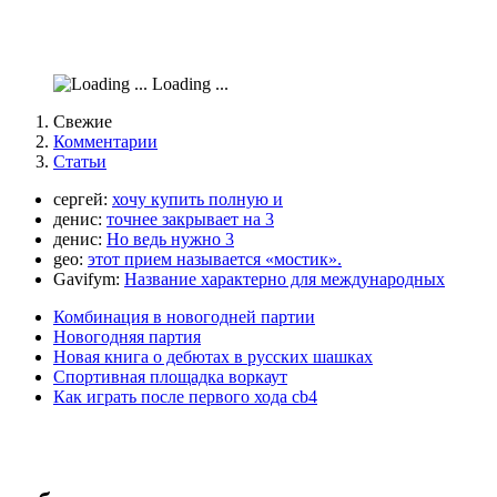
Loading ...
Свежие
Комментарии
Статьи
сергей:
хочу купить полную и
денис:
точнее закрывает на 3
денис:
Но ведь нужно 3
geo:
этот прием называется «мостик».
Gavifym:
Название характерно для международных
Комбинация в новогодней партии
Новогодняя партия
Новая книга о дебютах в русских шашках
Спортивная площадка воркаут
Как играть после первого хода cb4