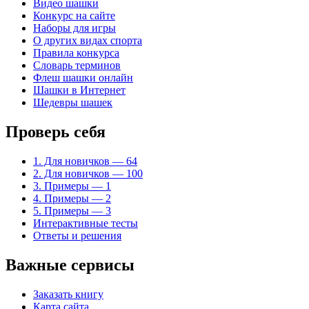
Видео шашки
Конкурс на сайте
Наборы для игры
О других видах спорта
Правила конкурса
Словарь терминов
Флеш шашки онлайн
Шашки в Интернет
Шедевры шашек
Проверь себя
1. Для новичков — 64
2. Для новичков — 100
3. Примеры — 1
4. Примеры — 2
5. Примеры — 3
Интерактивные тесты
Ответы и решения
Важные сервисы
Заказать книгу
Карта сайта