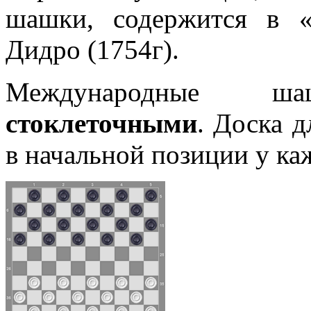
шашки, содержится в 
Дидро (1754г).
Международные ш
стоклеточными
. Доска д
в начальной позиции у ка