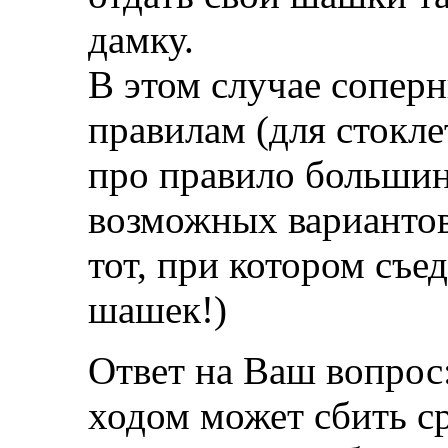
дамку.
В этом случае сопер
правилам (для стокл
про правило большинс
возможных вариантов
тот, при котором съе
шашек!)
Ответ на Ваш вопрос
ходом может сбить ср