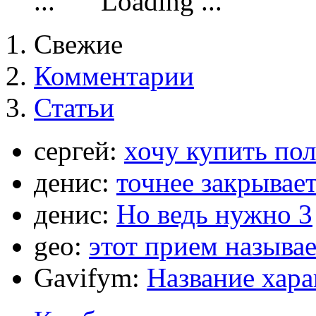
Loading ...
Свежие
Комментарии
Статьи
сергей:
хочу купить по
денис:
точнее закрывает
денис:
Но ведь нужно 3
geo:
этот прием называ
Gavifym:
Название хар