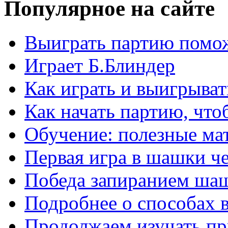
Популярное на сайте
Выиграть партию помож
Играет Б.Блиндер
Как играть и выигрыват
Как начать партию, что
Обучение: полезные ма
Первая игра в шашки ч
Победа запиранием ша
Подробнее о способах 
Продолжаем изучать п