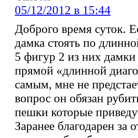
05/12/2012 в 15:44
Доброго время суток. Е
дамка стоять по длинно
5 фигур 2 из них дамки
прямой «длинной диагон
самым, мне не предстае
вопрос он обязан рубит
пешки которые приведу
Заранее благодарен за о