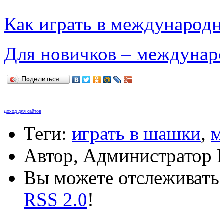
Как играть в междунаро
Для новичков – междуна
Поделиться…
Доход для сайтов
Теги:
играть в шашки
,
Автор, Администратор 
Вы можете отслеживать 
RSS 2.0
!