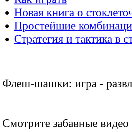
Новая книга о стоклет
Простейшие комбинаци
Стратегия и тактика в с
Флеш-шашки: игра - разв
Смотрите забавные видео