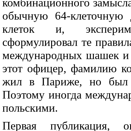
комбинационного замысл
обычную 64-клеточную 
клеток и, эксперим
сформулировал те правил
международных шашек и с
этот офицер, фамилию ко
жил в Париже, но был 
Поэтому иногда междуна
польскими.
Первая публикация, о