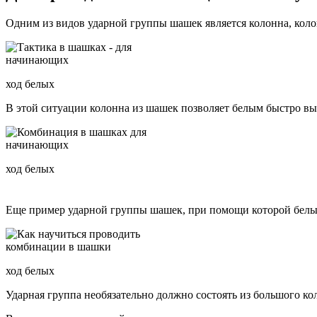
Одним из видов ударной группы шашек является колонна, коло
ход белых
В этой ситуации колонна из шашек позволяет белым быстро выигра
ход белых
Еще пример ударной группы шашек, при помощи которой белые пр
ход белых
Ударная группа необязательно должно состоять из большого кол