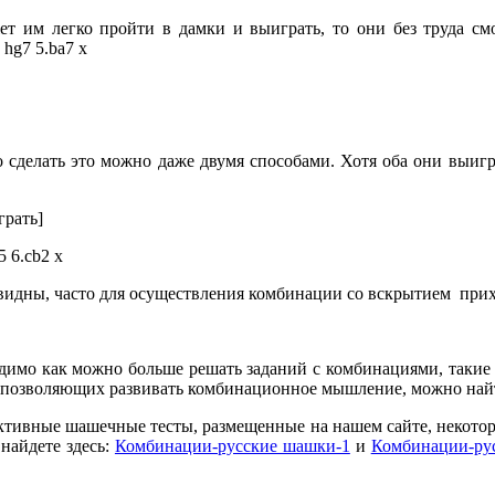
 им легко пройти в дамки и выиграть, то они без труда смогу
hg7 5.ba7 x
 сделать это можно даже двумя способами. Хотя оба они выигр
грать]
5 6.cb2 x
идны, часто для осуществления комбинации со вскрытием прихо
имо как можно больше решать заданий с комбинациями, такие 
, позволяющих развивать комбинационное мышление, можно най
тивные шашечные тесты, размещенные на нашем сайте, некото
найдете здесь:
Комбинации-русские шашки-1
и
Комбинации-ру