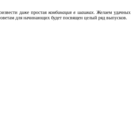
оизвести даже простая
комбинация в шашках
. Желаем удачных
оветам для начинающих будет посвящен целый ряд выпусков.