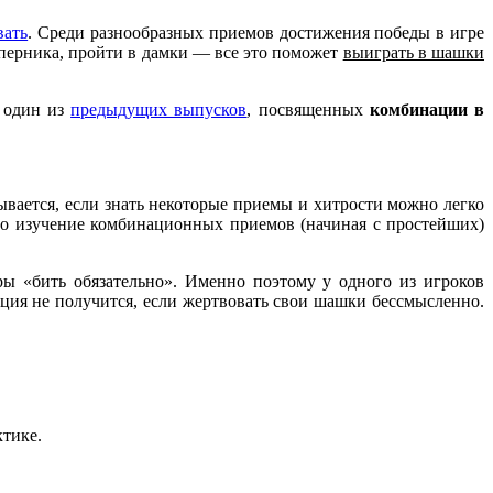
вать
. Среди разнообразных приемов достижения победы в игре
оперника, пройти в дамки — все это поможет
выиграть в шашки
в один из
предыдущих выпусков
, посвященных
комбинации в
ывается, если знать некоторые приемы и хитрости можно легко
нно изучение комбинационных приемов (начиная с простейших)
ы «бить обязательно». Именно поэтому у одного из игроков
ция не получится, если жертвовать свои шашки бессмысленно.
ктике.