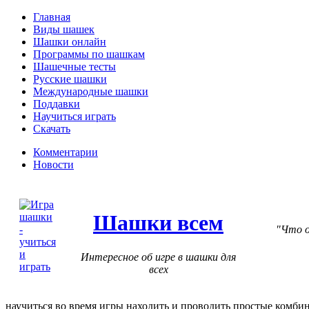
Главная
Виды шашек
Шашки онлайн
Программы по шашкам
Шашечные тесты
Русские шашки
Международные шашки
Поддавки
Научиться играть
Скачать
Комментарии
Новости
Шашки всем
Что о
Интересное об игре в шашки для
всех
научиться во время игры находить и проводить простые комби