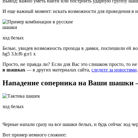
Вывод: важно уметь найти или построить ударную группу шаше
И еще важный момент: искать возможности для проведения в 
ход белых
Белые, увидев возможность прохода в дамки, поспешили ей во
hg5 3.h:f6 g:e1 x
Просто, не правда ли? Если для Вас это слишком просто, то н
в шашках
— в других материалах сайта,
следите за новостями
Нападение соперника на Ваши шашки –
ход белых
Черные напали сразу на все шашки белых, и будь сейчас ход ч
Вот пример немного сложнее: