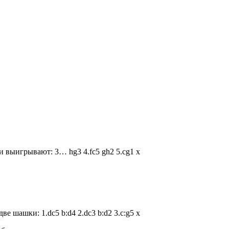
и выигрывают: 3… hg3 4.fc5 gh2 5.cg1 x
 шашки: 1.dc5 b:d4 2.dc3 b:d2 3.c:g5 x