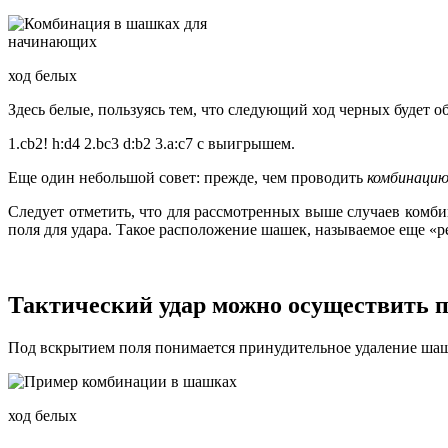
ход белых
Здесь белые, пользуясь тем, что следующий ход черных будет
1.cb2! h:d4 2.bc3 d:b2 3.a:c7 с выигрышем.
Еще один небольшой совет: прежде, чем проводить
комбинацию
Следует отметить, что для рассмотренных выше случаев ком
поля для удара. Такое расположение шашек, называемое еще 
Тактический удар можно осуществить п
Под вскрытием поля понимается принудительное удаление шашк
ход белых