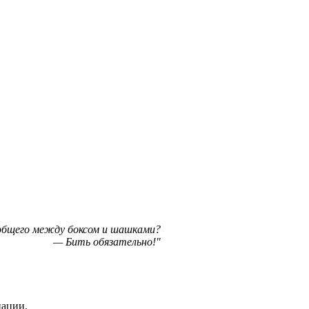
бщего между боксом и шашками?
— Бить обязательно!
нации.