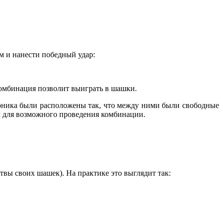
м и нанести победный удар:
 комбинация позволит выиграть в шашки.
рника были расположены так, что между ними были свободные
м для возможного проведения комбинации.
вы своих шашек). На практике это выглядит так: