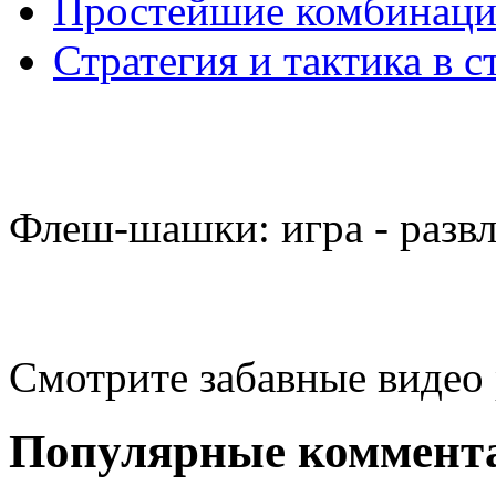
Простейшие комбинаци
Стратегия и тактика в с
Флеш-шашки: игра - разв
Смотрите забавные видео
Популярные коммент