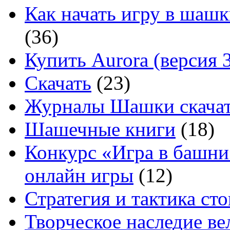
Как начать игру в шашк
(36)
Купить Aurora (версия 3
Скачать
(23)
Журналы Шашки скачат
Шашечные книги
(18)
Конкурс «Игра в башни
онлайн игры
(12)
Стратегия и тактика с
Творческое наследие в