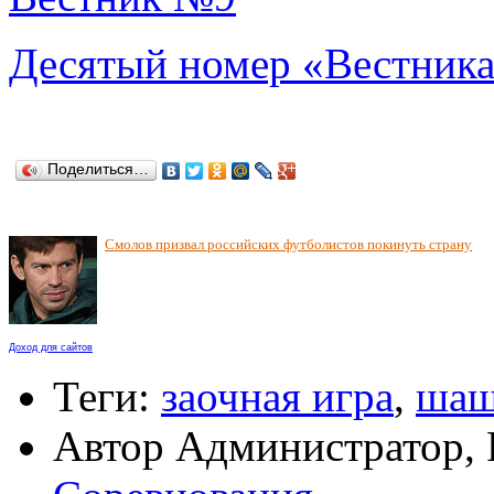
Десятый номер «Вестник
Поделиться…
Смолов призвал российских футболистов покинуть страну
Доход для сайтов
Теги:
заочная игра
,
шаш
Автор Администратор,