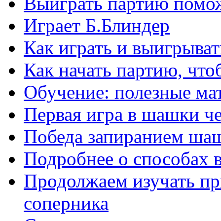
Выиграть партию помож
Играет Б.Блиндер
Как играть и выигрыват
Как начать партию, что
Обучение: полезные ма
Первая игра в шашки ч
Победа запиранием ша
Подробнее о способах 
Продолжаем изучать п
соперника