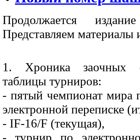
Продолжается изда
Представляем материалы 
1. Хроника заочных с
таблицы турниров:
- пятый чемпионат мира
электронной переписке (ит
- IF-16/F (текущая),
- турнир по электрон