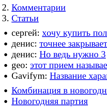
Комментарии
Статьи
сергей:
хочу купить по
денис:
точнее закрывает
денис:
Но ведь нужно 3
geo:
этот прием называ
Gavifym:
Название хар
Комбинация в новогодн
Новогодняя партия