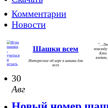
Комментарии
Новости
…Люб
Шашки всем
повсюду
Кто 
влеком,
Интересное об игре в шашки для
всех
30
Авг
Новый номер шаш