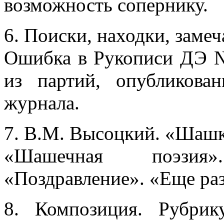
возможность сопернику.
6. Поиски, находки, замеч
Ошибка в Рукописи ДЭ №
из партий, опубликов
журнала.
7. В.М. Высоцкий. «Шашк
«Шашечная поэзия»
«Поздравление». «Еще раз
8. Композиция. Рубрик