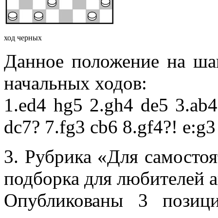
ход черных
Данное положение на ша
начальных ходов:
1.ed4 hg5 2.gh4 de5 3.ab4
dc7? 7.fg3 cb6 8.gf4?! e:g3
3. Рубрика «Для самосто
подборка для любителей а
Опубликованы 3 позиц