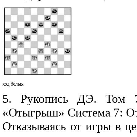
ход белых
5. Рукопись ДЭ. Том 
«Отыгрыш» Система 7: От
Отказываясь от игры в це