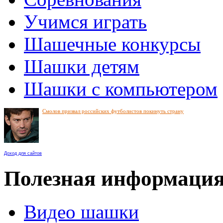
Учимся играть
Шашечные конкурсы
Шашки детям
Шашки с компьютером
Смолов призвал российских футболистов покинуть страну
Доход для сайтов
Полезная информаци
Видео шашки