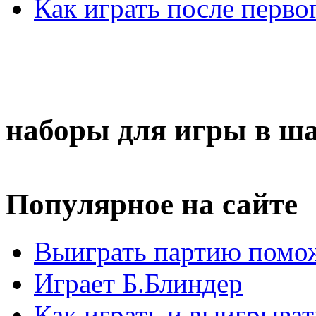
Как играть после перво
наборы для игры в ш
Популярное на сайте
Выиграть партию помож
Играет Б.Блиндер
Как играть и выигрыват