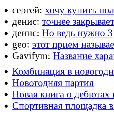
сергей:
хочу купить по
денис:
точнее закрывает
денис:
Но ведь нужно 3
geo:
этот прием называ
Gavifym:
Название хар
Комбинация в новогодн
Новогодняя партия
Новая книга о дебютах
Спортивная площадка в