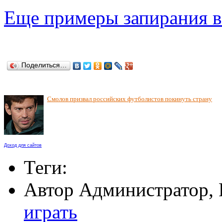
Еще примеры запирания в
Поделиться…
Смолов призвал российских футболистов покинуть страну
Доход для сайтов
Теги:
Автор Администратор,
играть