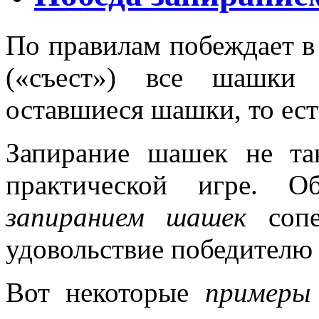
По правилам побеждает в 
(«съест») все шашки 
оставшиеся шашки,
то ес
Запирание шашек не та
практической игре. 
запиранием шашек
сопер
удовольствие победителю
Вот некоторые
примеры