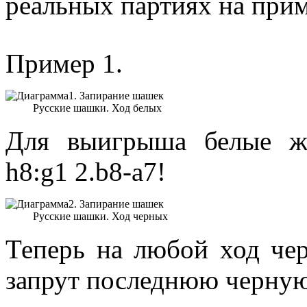
реальных партиях на при
Пример 1.
Русские шашки. Ход белых
Для выигрыша белые же
h8:g1 2.b8-a7!
Русские шашки. Ход черных
Теперь на любой ход че
запрут последнюю черную