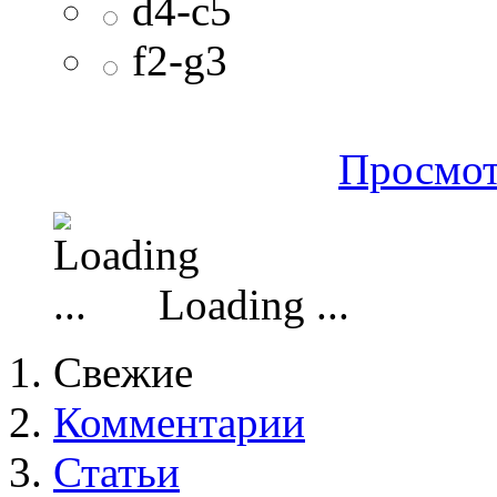
d4-c5
f2-g3
Просмот
Loading ...
Свежие
Комментарии
Статьи