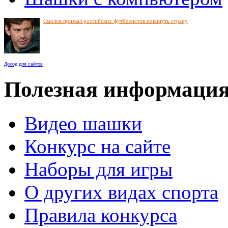
Смолов призвал российских футболистов покинуть страну
Доход для сайтов
Полезная информаци
Видео шашки
Конкурс на сайте
Наборы для игры
О других видах спорта
Правила конкурса