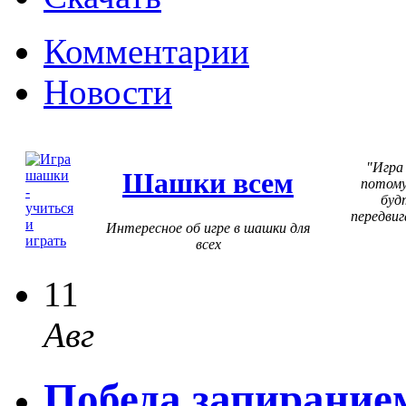
Комментарии
Новости
Игра
Шашки всем
потому
буд
передвиг
Интересное об игре в шашки для
всех
11
Авг
Победа запирание