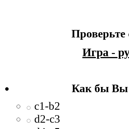
Проверьте 
Игра - 
Как бы Вы
c1-b2
d2-c3