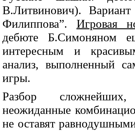
В.Литвинович). Вариан
Филиппова”.
Игровая н
дебюте Б.Симоняном е
интересным и красивы
анализ, выполненный са
игры.
Разбор сложнейших,
неожиданные комбинацио
не оставят равнодушным