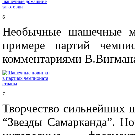
6
Необычные шашечные 
примере партий чемпи
комментариями В.Вигман
7
Творчество сильнейших 
“Звезды Самарканда”. Н