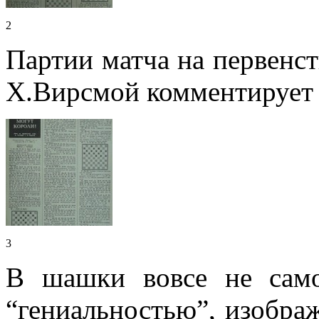
2
Партии матча на первенс
Х.Вирсмой комментирует 
3
В шашки вовсе не само
“гениальностью”, изображ