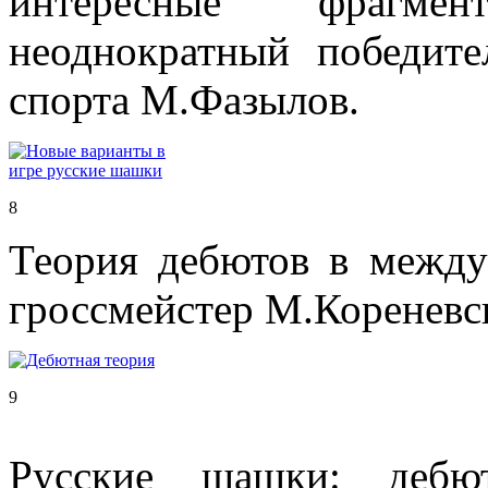
интересные фрагме
неоднократный победите
спорта М.Фазылов.
8
Теория дебютов в между
гроссмейстер М.Кореневс
9
Русские шашки: дебют