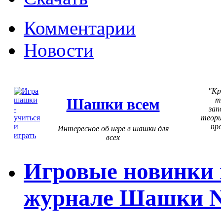
Комментарии
Новости
Кр
Шашки всем
т
зап
теори
пр
Интересное об игре в шашки для
всех
Игровые новинки и
журнале Шашки N