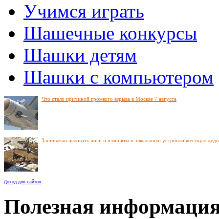
Учимся играть
Шашечные конкурсы
Шашки детям
Шашки с компьютером
Что стало причиной громкого взрыва в Москве 7 августа
Заставляли целовать ноги и извиняться: школьники устроили жесткую дед
Доход для сайтов
Полезная информаци