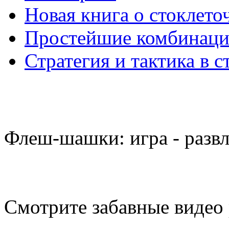
Новая книга о стоклет
Простейшие комбинаци
Стратегия и тактика в с
Флеш-шашки: игра - разв
Смотрите забавные видео