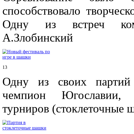
способствовало творческ
Одну из встреч ком
А.Злобинский
13
Одну из своих партий 
чемпион Югославии, 
турниров (стоклеточные 