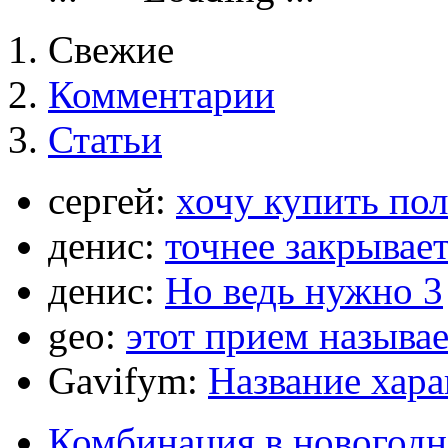
Свежие
Комментарии
Статьи
сергей:
хочу купить по
денис:
точнее закрывает
денис:
Но ведь нужно 3
geo:
этот прием называ
Gavifym:
Название хар
Комбинация в новогодн