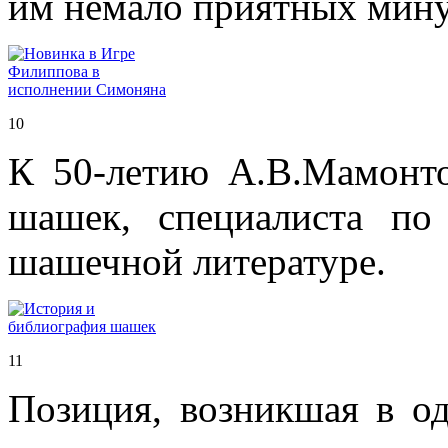
им немало приятных мину
10
К 50-летию А.В.Мамонто
шашек, специалиста по
шашечной литературе.
11
Позиция, возникшая в о