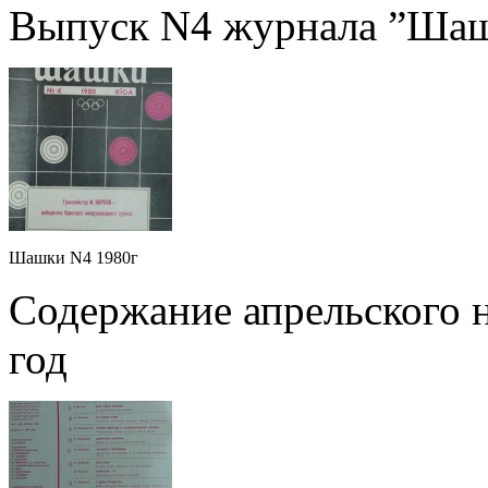
Выпуск N4 журнала ”Шашк
Шашки N4 1980г
Содержание апрельского 
год