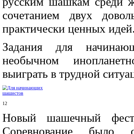
русским шашкам среди ж
сочетанием двух дово
практически ценных идей
Задания для начинаю
необычном инопланет
выиграть в трудной ситуа
12
Новый шашечный фести
Соревнование было о