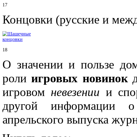
17
Концовки (русские и ме
18
О значении и пользе до
роли
игровых новинок
д
игровом
невезении
и спор
другой информации 
апрельского выпуска журн