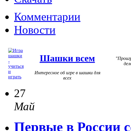
Комментарии
Новости
Шашки всем
Проиг
дел
Интересное об игре в шашки для
всех
27
Май
Первые в России с