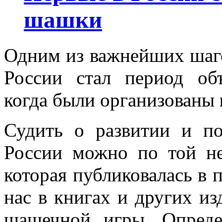
шашки
Одним из важнейших шаго
России стал период об
когда были организованы
Судить о развитии и п
России можно по той н
которая публиковалась в 
нас в книгах и других из
шашечной игры. Опреде