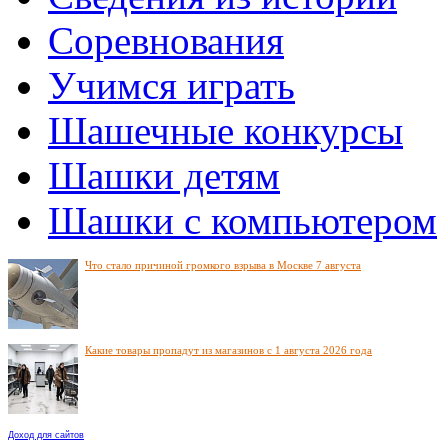
Соревнования
Учимся играть
Шашечные конкурсы
Шашки детям
Шашки с компьютером
Что стало причиной громкого взрыва в Москве 7 августа
Какие товары пропадут из магазинов с 1 августа 2026 года
Доход для сайтов