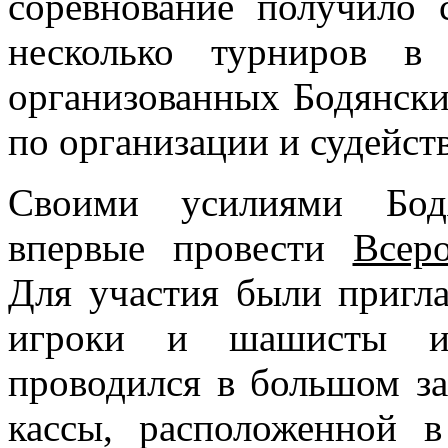
соревнование получило 
несколько турниров в
организованных Бодянски
по организации и судейст
Своими усилиями Бодя
впервые провести
Всер
Для участия были пригл
игроки и шашисты из
проводился в большом за
кассы, расположенной 