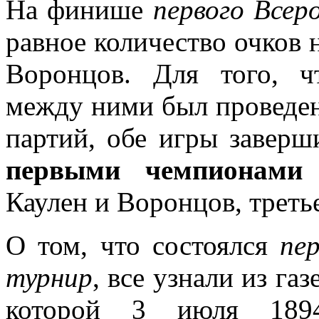
На финише
первого Всер
равное количество очков 
Воронцов. Для того, ч
между ними был проведен
партий, обе игры заверш
первыми чемпионами
Каулен и Воронцов, треть
О том, что состоялся
пе
турнир
, все узнали из га
которой 3 июля 1894