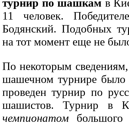
турнир по шашкам
в Кие
11 человек. Победите
Бодянский. Подобных ту
на тот момент еще не был
По некоторым сведениям,
шашечном турнире было в
проведен турнир по рус
шашистов. Турнир в 
чемпионатом
большого 