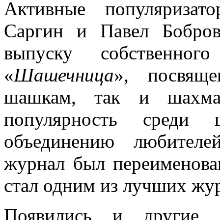
Активные популяриза
Саргин и Павел Бобро
выпуску собственног
«
Шашечница
», посвящ
шашкам, так и шахмат
популярность среди 
объединению любителе
журнал был переименова
стал одним из лучших жур
Появились и другие 