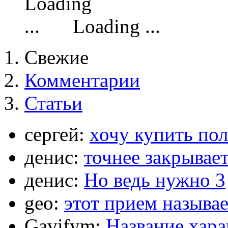
Loading ...
Свежие
Комментарии
Статьи
сергей:
хочу купить по
денис:
точнее закрывает
денис:
Но ведь нужно 3
geo:
этот прием называ
Gavifym:
Название хар