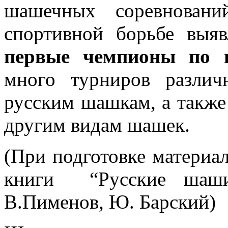
шашечных соревнован
спортивной борьбе выя
первые чемпионы по
много турниров разли
русским шашкам, а такж
другим видам шашек.
(При подготовке материа
книги “Русские шашис
В.Пименов, Ю. Барский)