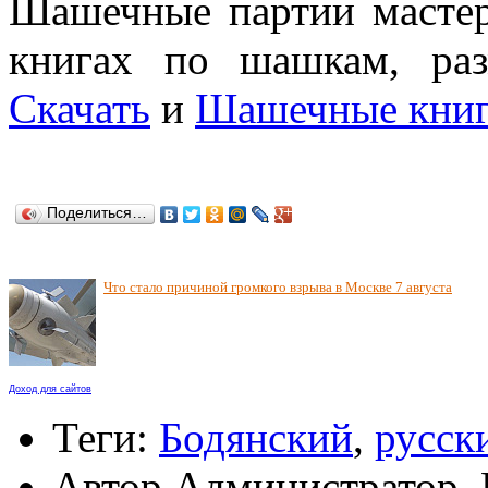
Шашечные партии мастер
книгах по шашкам, раз
Скачать
и
Шашечные кни
Поделиться…
Что стало причиной громкого взрыва в Москве 7 августа
Доход для сайтов
Теги:
Бодянский
,
русск
Автор Администратор,