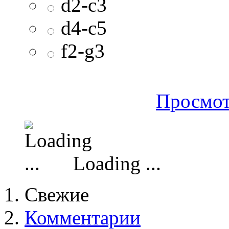
d2-c3
d4-c5
f2-g3
Просмот
Loading ...
Свежие
Комментарии