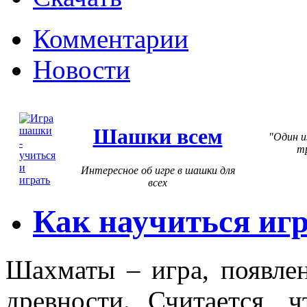
Комментарии
Новости
Шашки всем
Один и
т
Интересное об игре в шашки для
всех
Как научиться иг
Шахматы – игра, появлен
древности. Считается, 