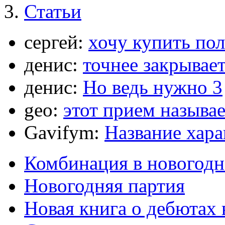
Статьи
сергей:
хочу купить по
денис:
точнее закрывает
денис:
Но ведь нужно 3
geo:
этот прием называ
Gavifym:
Название хар
Комбинация в новогодн
Новогодняя партия
Новая книга о дебютах