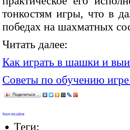
практическое его испол
тонкостям игры, что в 
победах на шахматных сос
Читать далее:
Как играть в шашки и вы
Советы по обучению игре
Поделиться…
Доход для сайтов
Теги: