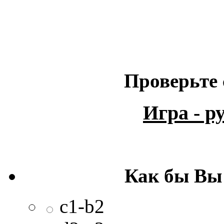
Проверьте 
Игра - 
Как бы Вы
c1-b2