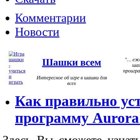
Комментарии
Новости
Шашки всем
… еже
шаш
проигра
Интересное об игре в шашки для
всех
Как правильно ус
программу Aurora 
Здесь Вы сможете узнать