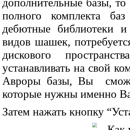
дополнительные базы, то 
полного комплекта ба
дебютные библиотеки и
видов шашек, потребуетс
дискового пространст
устанавливать на свой к
Авроры базы, Вы сможет
которые нужны именно В
Затем нажать кнопку “Уст