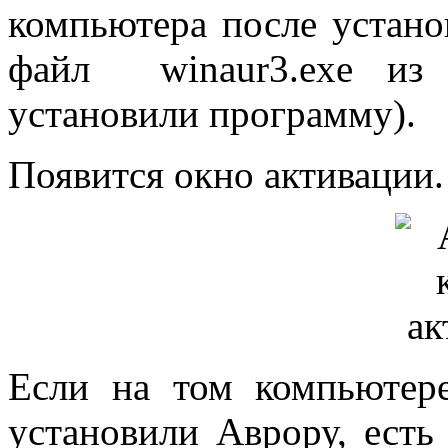
компьютера после устано
файл winaur3.exe из
установили программу).
Появится окно активации.
Если на том компьютер
установили Аврору, есть 