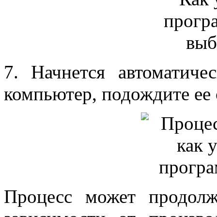
7. Начнется автоматиче
компьютер, подождите е
Процесс может продол