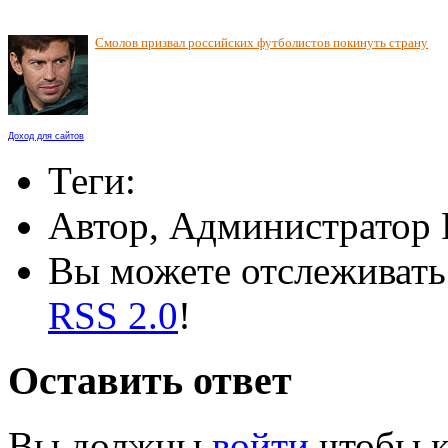
Смолов призвал российских футболистов покинуть страну
Доход для сайтов
Теги:
Автор, Администратор 
Вы можете отслеживать 
RSS 2.0
!
Оставить ответ
Вы должны
войти
чтобы к