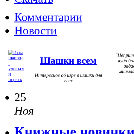
Комментарии
Новости
Неприт
Шашки всем
куда бо
зада
мнимая
Интересное об игре в шашки для
всех
25
Ноя
Книжные новинки –