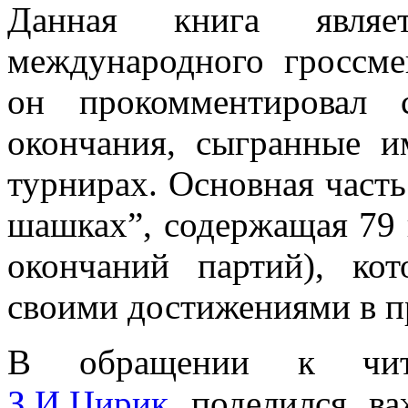
Данная книга явля
международного гроссме
он прокомментировал
окончания, сыгранные 
турнирах. Основная часть
шашках”, содержащая 79 
окончаний партий), ко
своими достижениями в п
В обращении к чи
З.И.Цирик
поделился ва