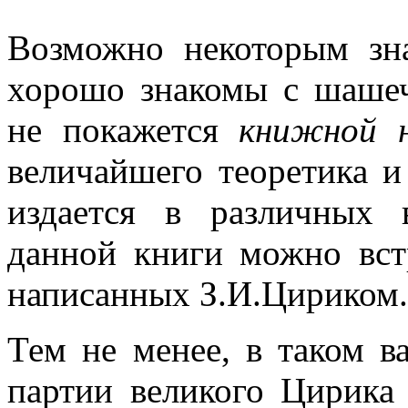
Возможно некоторым зн
хорошо знакомы с шашеч
не покажется
книжной н
величайшего теоретика и
издается в различных 
данной книги можно встр
написанных З.И.Цириком.
Тем не менее, в таком в
партии великого Цирика