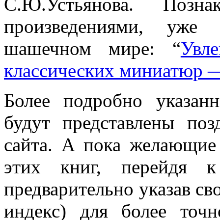
С.Ю.Устьянова. Позн
произведениями, уже 
шашечном мире: “
Увле
классических миниатюр 
Более подробно указан
будут представлены поз
сайта. А пока желающие
этих книг, перейдя
предварительно указав св
индекс) для более точн