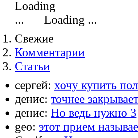
Loading ...
Свежие
Комментарии
Статьи
сергей:
хочу купить по
денис:
точнее закрывает
денис:
Но ведь нужно 3
geo:
этот прием называ