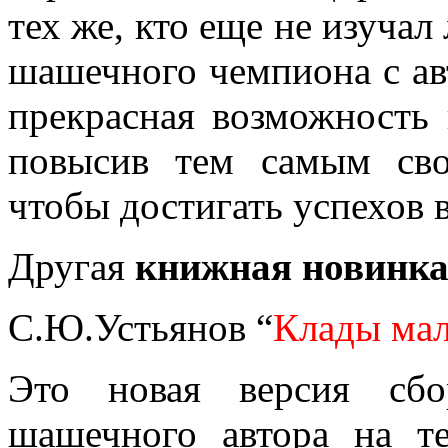
тех же, кто еще не изуча
шашечного чемпиона с ав
прекрасная возможность 
повысив тем самым св
чтобы достигать успехов
Другая
книжная новинк
С.Ю.Устьянов “
Клады ма
Это новая версия сбо
шашечного автора на т