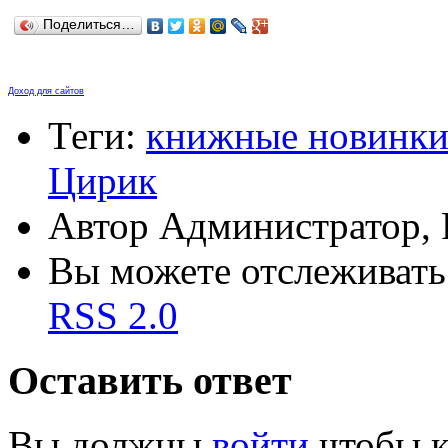
Поделиться…
Доход для сайтов
Теги:
книжные новинк
Цирик
Автор Администратор,
Вы можете отслеживать 
RSS 2.0
Оставить ответ
Вы должны
войти
чтобы к