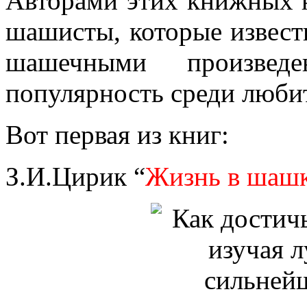
Авторами этих книжных 
шашисты, которые извес
шашечными произведе
популярность среди люби
Вот первая из книг:
З.И.Цирик “
Жизнь в шашк