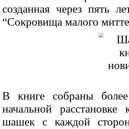
созданная через пять л
“Сокровища малого митт
В книге собраны более
начальной расстановке
шашек с каждой сторо