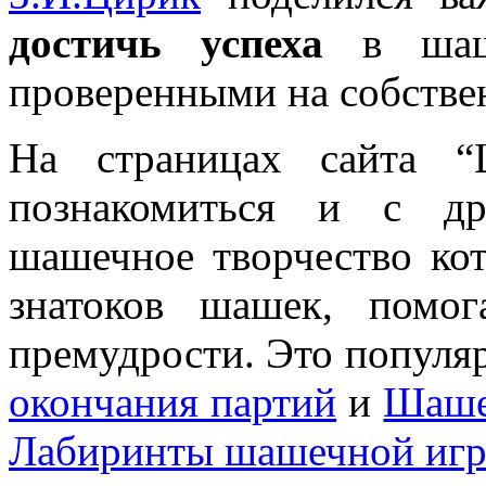
достичь успеха
в шашк
проверенными на собстве
На страницах сайта 
познакомиться и с др
шашечное творчество ко
знатоков шашек, помо
премудрости. Это попул
окончания партий
и
Шаше
Лабиринты шашечной иг