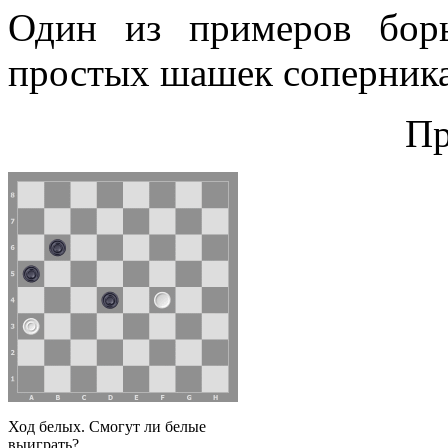
Один из примеров бор
простых шашек соперника
Пр
Ход белых. Смогут ли белые
выиграть?