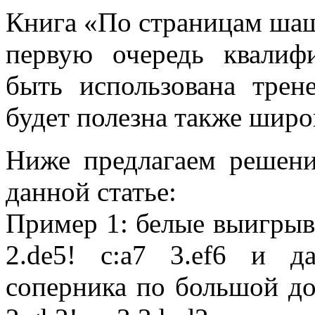
Книга «По страницам шаш
первую очередь квалиф
быть использована трен
будет полезна также шир
Ниже предлагаем решени
данной статье:
Пример 1: белые выигрыва
2.de5! c:a7 3.ef6 и 
соперника по большой до