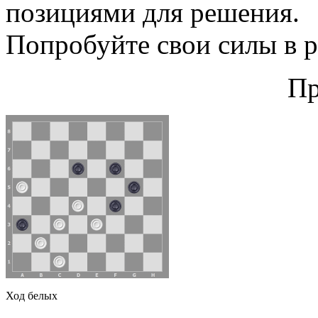
позициями для решения.
Попробуйте свои силы в 
Пр
Ход белых