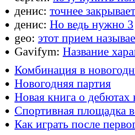
денис:
точнее закрывает
денис:
Но ведь нужно 3
geo:
этот прием называ
Gavifym:
Название хар
Комбинация в новогодн
Новогодняя партия
Новая книга о дебютах
Спортивная площадка в
Как играть после перво