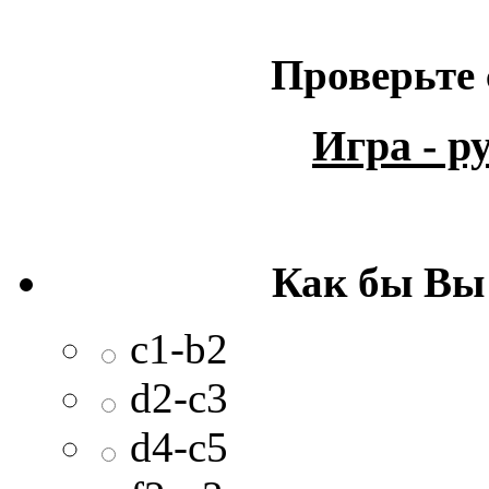
Проверьте 
Игра - 
Как бы Вы
c1-b2
d2-c3
d4-c5