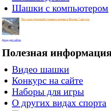
Шашки с компьютером
Что стало причиной громкого взрыва в Москве 7 августа
Доход для сайтов
Полезная информаци
Видео шашки
Конкурс на сайте
Наборы для игры
О других видах спорта