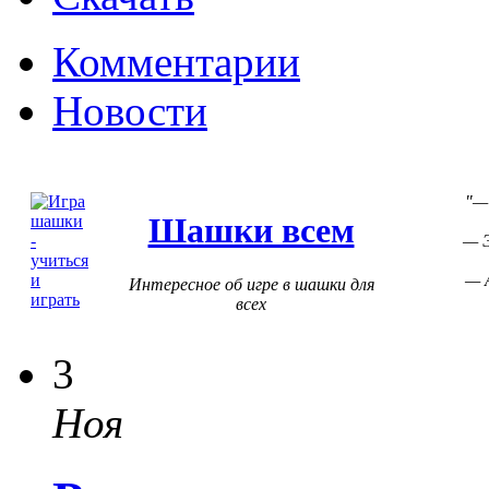
Комментарии
Новости
—
Шашки всем
— Э
— 
Интересное об игре в шашки для
всех
3
Ноя