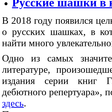
Русские шашки в 
В 2018 году появился це
о русских шашках, в к
найти много увлекательн
Одно из самых значит
литературе, произошедш
издания серии книг Г
дебютного репертуара», п
здесь
.