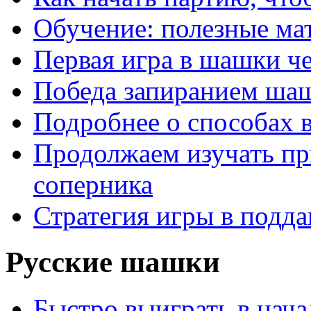
Обучение: полезные ма
Первая игра в шашки ч
Победа запиранием ша
Подробнее о способах 
Продолжаем изучать п
соперника
Стратегия игры в подда
Русские шашки
Быстро выиграть в нача