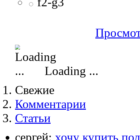
f2-g3
Просмот
Loading ...
Свежие
Комментарии
Статьи
сергей:
хочу купить по