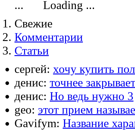
Loading ...
Свежие
Комментарии
Статьи
сергей:
хочу купить по
денис:
точнее закрывает
денис:
Но ведь нужно 3
geo:
этот прием называ
Gavifym:
Название хар