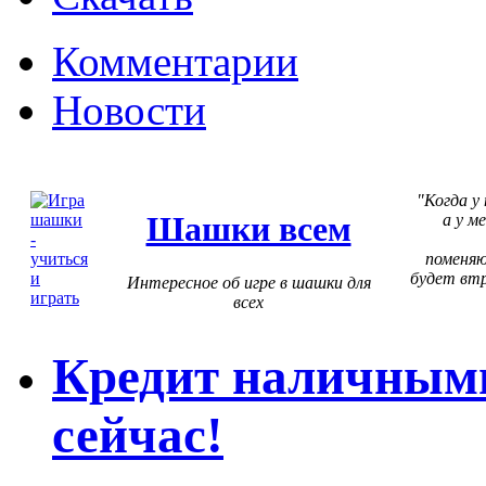
Комментарии
Новости
Когда у
Шашки всем
а у м
поменя
будет втр
Интересное об игре в шашки для
всех
Кредит наличными
сейчас!