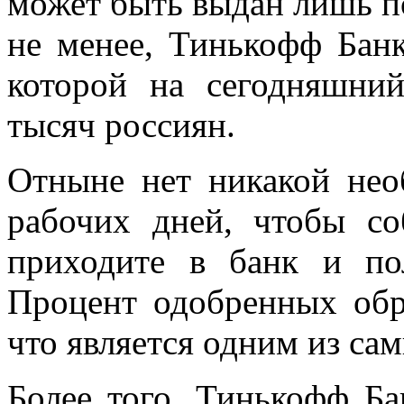
может быть выдан лишь по
не менее, Тинькофф Банк
которой на сегодняшний
тысяч россиян.
Отныне нет никакой нео
рабочих дней, чтобы с
приходите в банк и по
Процент одобренных обр
что является одним из са
Более того, Тинькофф Ба