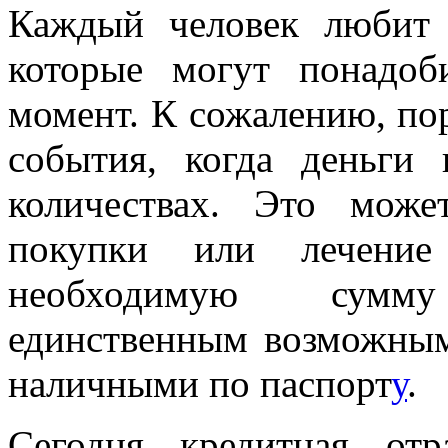
Каждый человек любит 
которые могут понадо
момент. К сожалению, по
события, когда деньг
количествах. Это мож
покупки или лечение 
необходимую сумм
единственным возможным
наличными по паспорт
у
.
Сегодня кредитная отр