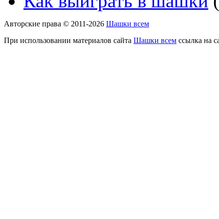
Как выиграть в шашки
(
Авторские права © 2011-2026
Шашки всем
При использовании материалов сайта
Шашки всем
ссылка на с