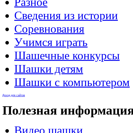
Разное
Сведения из истории
Соревнования
Учимся играть
Шашечные конкурсы
Шашки детям
Шашки с компьютером
Доход для сайтов
Полезная информаци
Видео шашки