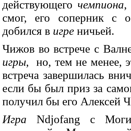
действующего
чемпиона
,
смог, его соперник с 
добился в
игре
ничьей.
Чижов во встрече с Валн
игры
, но, тем не менее, 
встреча завершилась вни
если бы был приз за само
получил бы его Алексей 
Игра
Ndjofang с Могил