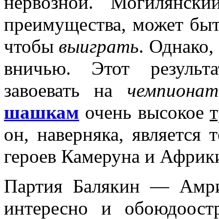
нервозной. Могилянс
преимущества, может быть
чтобы
выиграть
. Однако,
вничью. Этот резуль
завоевать на
чемпиона
шашкам
очень высокое
т
он, наверняка, является
героев Камеруна и Африк
Партия Балякин — Амри
интересно и обоюдоост