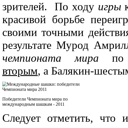
зрителей. По ходу
игры
к
красивой борьбе переиг
своими точными действия
результате Мурод Амрил
чемпионата мира
п
вторым
, а Балякин-шесты
Победители Чемпионата мира по
международным шашкам - 2011
Следует отметить, что и