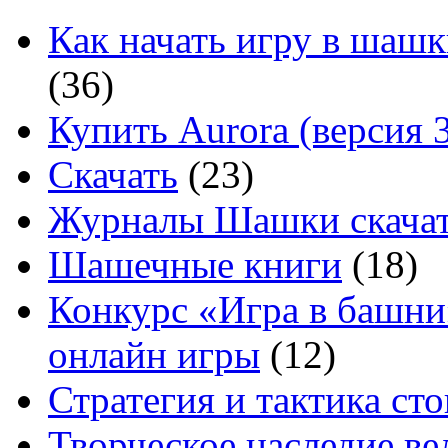
Как начать игру в шашк
(36)
Купить Aurora (версия 3
Скачать
(23)
Журналы Шашки скачат
Шашечные книги
(18)
Конкурс «Игра в башни
онлайн игры
(12)
Стратегия и тактика с
Творческое наследие в