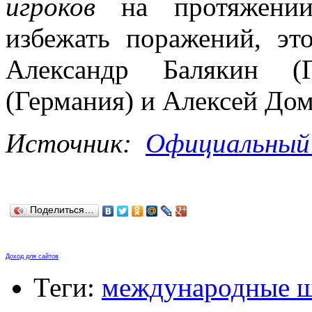
игроков
на протяжени
избежать поражений, эт
Александр Балякин (
(Германия) и Алексей Дом
Источник:
Официальный
Поделиться…
Доход для сайтов
Теги:
международные 