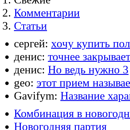
Комментарии
Статьи
сергей:
хочу купить по
денис:
точнее закрывает
денис:
Но ведь нужно 3
geo:
этот прием называ
Gavifym:
Название хар
Комбинация в новогодн
Новогодняя партия