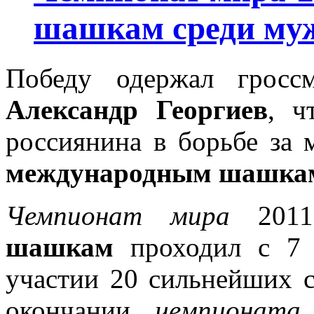
шашкам среди му
Победу одержал гроссм
Александр Георгиев
,
ч
россиянина в борьбе за
международным шашка
Чемпионат мира
2011
шашкам
проходил с 7 
участии 20 сильнейших с
окончании
чемпионата