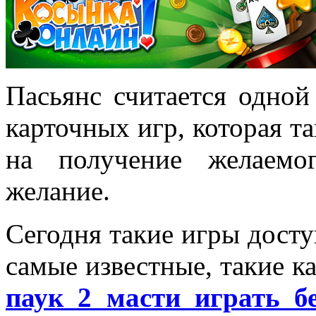
Пасьянс считается одно
карточных игр, которая т
на получение желаемог
желание.
Сегодня такие игры доступ
самые известные, такие к
паук 2 масти играть б