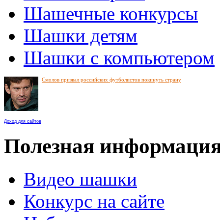
Шашечные конкурсы
Шашки детям
Шашки с компьютером
Смолов призвал российских футболистов покинуть страну
Доход для сайтов
Полезная информаци
Видео шашки
Конкурс на сайте