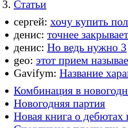
Статьи
сергей:
хочу купить по
денис:
точнее закрывает
денис:
Но ведь нужно 3
geo:
этот прием называ
Gavifym:
Название хар
Комбинация в новогодн
Новогодняя партия
Новая книга о дебютах