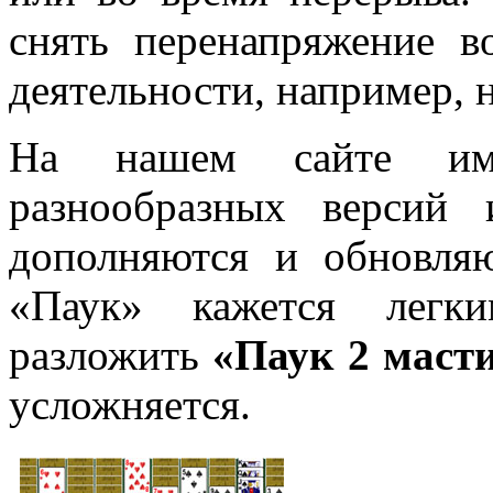
снять перенапряжение в
деятельности, например, н
На нашем сайте име
разнообразных версий 
дополняются и обновляю
«Паук» кажется легк
разложить
«Паук 2 маст
усложняется.