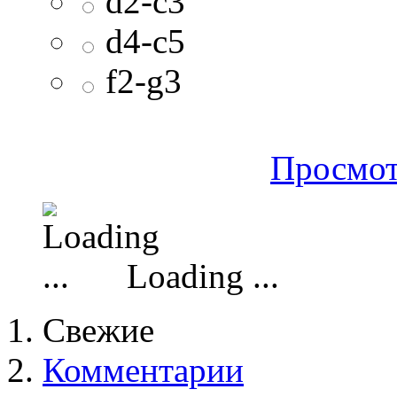
d2-c3
d4-c5
f2-g3
Просмот
Loading ...
Свежие
Комментарии