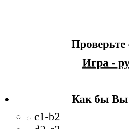
Проверьте 
Игра - 
Как бы Вы
c1-b2