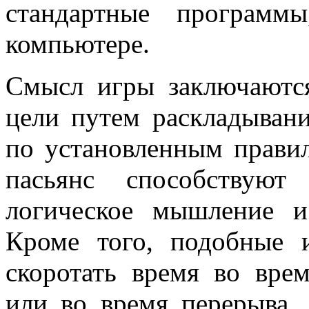
стандартные программ
компьютере.
Смысл игры заключаютс
цели путем раскладыван
по установленным правил
пасьянс способствуют
логическое мышление и
Кроме того, подобные 
скоротать время во вре
или во время перерыва.