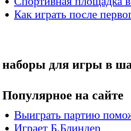
Спортивная площадка в
Как играть после перво
наборы для игры в ш
Популярное на сайте
Выиграть партию помож
Играет Б.Блиндер