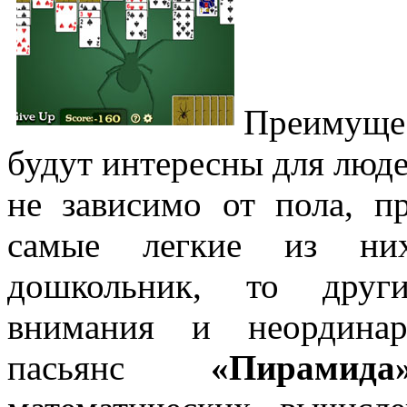
Преимущес
будут интересны для люде
не зависимо от пола, п
самые легкие из ни
дошкольник, то друг
внимания и неординар
пасьянс
«Пирамида