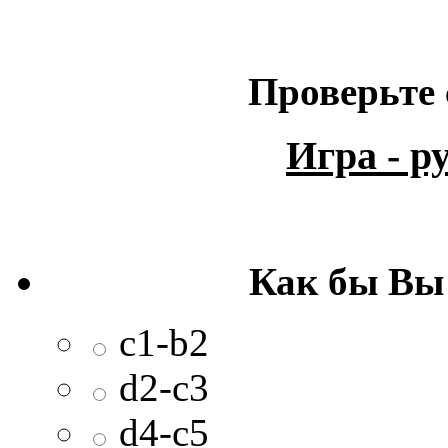
Проверьте 
Игра - 
Как бы Вы
c1-b2
d2-c3
d4-c5