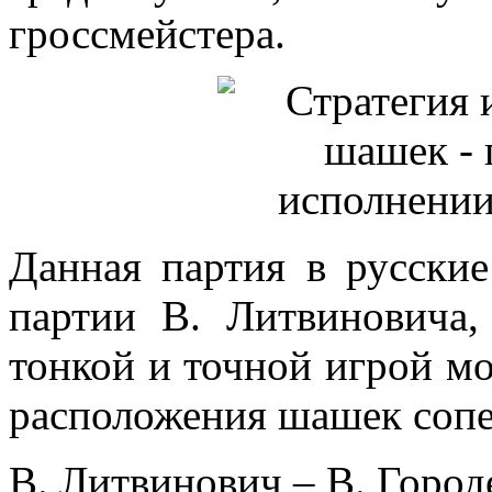
гроссмейстера.
Данная партия в русски
партии В. Литвиновича,
тонкой и точной игрой мо
расположения шашек сопе
В. Литвинович – В. Горо