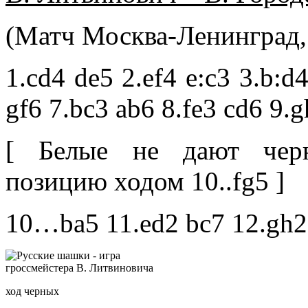
(Матч Москва-Ленинград, 
1.cd4 de5 2.ef4 e:c3 3.b:d4
gf6 7.bc3 ab6 8.fe3 cd6 9.
[ Белые не дают черн
позицию ходом 10..fg5 ]
10…ba5 11.ed2 bc7 12.gh2
ход черных