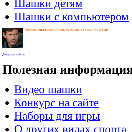
Шашки детям
Шашки с компьютером
Смолов призвал российских футболистов покинуть страну
Доход для сайтов
Полезная информаци
Видео шашки
Конкурс на сайте
Наборы для игры
О других видах спорта