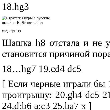
18.hg3
ход черных
Шашка h8 отстала и не у
становится причиной пор
18…hg7 19.cd4 dc5
[ Если черные играли бы 1
проигрышу: 20.gh4 dc5 21
24.d:b6 a:c3 25.ba7 x ]