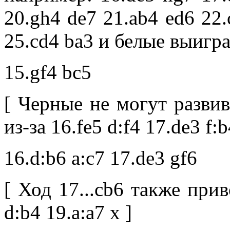
20.gh4 de7 21.ab4 ed6 22.
25.cd4 ba3 и белые выигра
15.gf4 bc5
[ Черные не могут развив
из-за 16.fe5 d:f4 17.de3 f:b
16.d:b6 a:c7 17.de3 gf6
[ Ход 17...cb6 также при
d:b4 19.a:a7 x ]