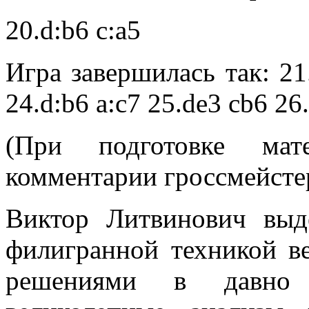
20.d:b6 c:a5
Игра завершилась так: 21
24.d:b6 a:c7 25.de3 cb6 26
(При подготовке мат
комментарии гроссмейсте
Виктор Литвинович выд
филигранной техникой в
решениями в давно 