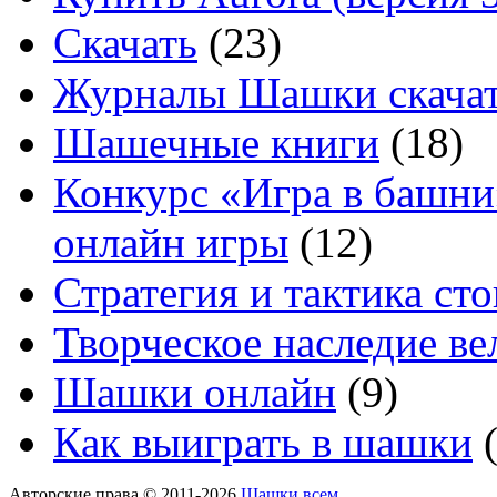
Скачать
(23)
Журналы Шашки скачат
Шашечные книги
(18)
Конкурс «Игра в башни
онлайн игры
(12)
Стратегия и тактика с
Творческое наследие в
Шашки онлайн
(9)
Как выиграть в шашки
(
Авторские права © 2011-2026
Шашки всем