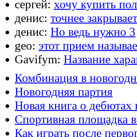
сергей:
хочу купить по
денис:
точнее закрывает
денис:
Но ведь нужно 3
geo:
этот прием называ
Gavifym:
Название хар
Комбинация в новогодн
Новогодняя партия
Новая книга о дебютах
Спортивная площадка в
Как играть после перво