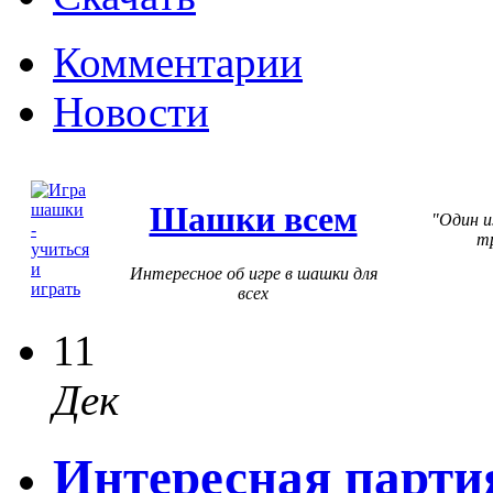
Комментарии
Новости
Шашки всем
Один и
т
Интересное об игре в шашки для
всех
11
Дек
Интересная парти