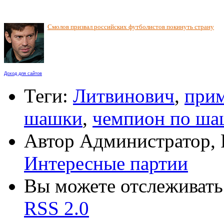
Смолов призвал российских футболистов покинуть страну
Доход для сайтов
Теги:
Литвинович
,
при
шашки
,
чемпион по ша
Автор Администратор,
Интересные партии
Вы можете отслеживать 
RSS 2.0