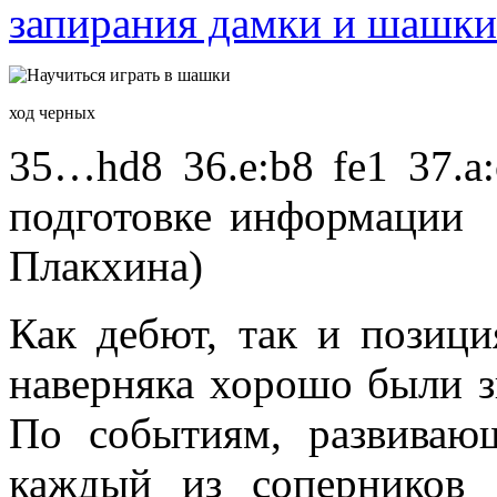
запирания дамки и шашки
ход черных
35…hd8 36.e:b8 fe1 37.a
подготовке информации 
Плакхина)
Как дебют, так и позици
наверняка хорошо были з
По событиям, развиваю
каждый из соперников с