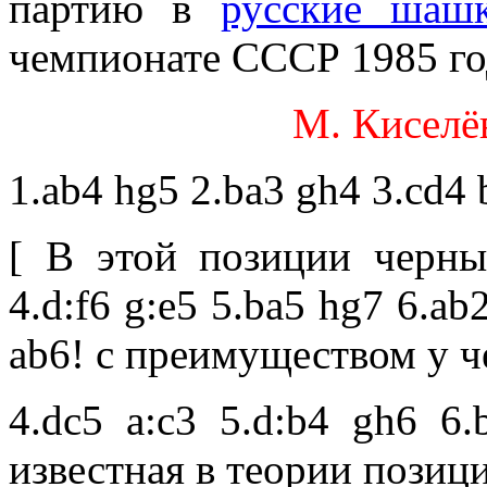
партию в
русские шаш
чемпионате СССР 1985 го
М. Киселё
1.ab4 hg5 2.ba3 gh4 3.cd4 
[ В этой позиции черны
4.d:f6 g:e5 5.ba5 hg7 6.ab
ab6! с преимуществом у ч
4.dc5 a:c3 5.d:b4 gh6 6.
известная в теории позици