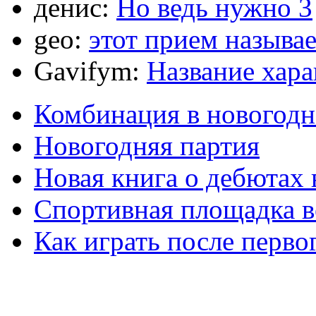
денис:
Но ведь нужно 3
geo:
этот прием называ
Gavifym:
Название хар
Комбинация в новогодн
Новогодняя партия
Новая книга о дебютах
Спортивная площадка в
Как играть после перво