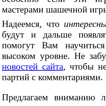
мастерами шашечной игр
Надеемся, что
интересн
будут и дальше появл
помогут Вам научитьс
высоком уровне. Не заб
новостей сайта
, чтобы н
партий
с комментариями.
Предлагаем вниманию 