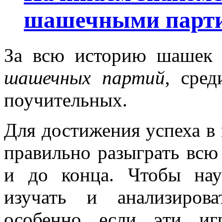
шашечными парт
За всю историю шашек 
шашечных партий
, сре
поучительных.
Для достижения успеха в 
правильно разыграть вс
и до конца. Чтобы нау
изучать и анализиров
особенно если эти иг