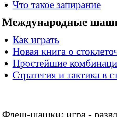
Что такое запирание
Международные шаш
Как играть
Новая книга о стоклет
Простейшие комбинаци
Стратегия и тактика в с
Флеш-шашки: игра - разв