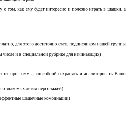
у о том, как ему будет интересно и полезно играть в шашки, а
платно, для этого достаточно стать подписчиком нашей группы
ом числе и в специальной рубрике для начинающих)
ет от программы, способной сохранять и анализировать Ваши
ошо знакомых детям персонажей)
й эффектные шашечные комбинации)