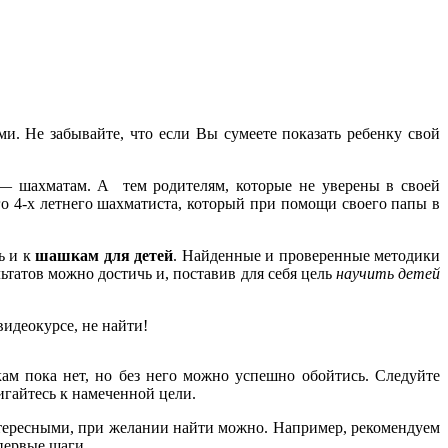
. Не забывайте, что если Вы сумеете показать ребенку свой
 — шахматам. А тем родителям, которые не уверены в своей
о 4-х летнего шахматиста, который при помощи своего папы в
ь и к
шашкам для детей
. Найденные и проверенные методики
льтатов можно достичь и, поставив для себя цель
научить детей
видеокурсе, не найти!
м пока нет, но без него можно успешно обойтись. Следуйте
игайтесь к намеченной цели.
нтересными, при желании найти можно. Например, рекомендуем
первые шаги.