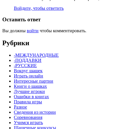
Войдите, чтобы ответить
Оставить ответ
Вы должны
войти
чтобы комментировать.
Рубрики
-МЕЖДУНАРОДНЫЕ
-ПОДДАВКИ
-РУССКИЕ
Вокруг шашек
Играть онлайн
Интересные партии
Книги о шашках
Лучшие игроки
Ошибки в книгах
Правила игры
Разное
Сведения из истории
Соревнования
Учимся играть
Шашечные конкурсы