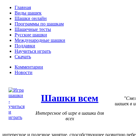
Главная
Виды шашек
Шашки онлайн
Программы по шашкам
Шашечные тесты
Русские шашки
Международные шашки
Поддавки
Научиться играть
Скачать
Комментарии
Новости
Шашки всем
Смел
шашек в и
Интересное об игре в шашки для
всех
интересное и полезное занятие, способствующее развитию ребе