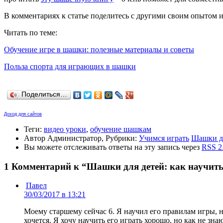
В комментариях к статье поделитесь с другими своим опытом и
Читать по теме:
Обучение игре в шашки: полезные материалы и советы
Польза спорта для играющих в шашки
Поделиться…
Доход для сайтов
Теги:
видео уроки
,
обучение шашкам
Автор Администратор, Рубрики:
Учимся играть
Шашки д
Вы можете отслеживать ответы на эту запись через
RSS 2
1 Комментарий к “Шашки для детей: как научить
Павел
30/03/2017 в 13:21
Моему старшему сейчас 6. Я научил его правилам игры, н
хочется. Я хочу научить его играть хорошо, но как не знаю