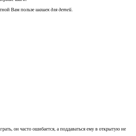
стной Вам пользе
шашек для детей
.
рать, он часто ошибается, а поддаваться ему в открытую не