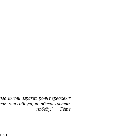
ые мысли играют роль передовых
гре: они гибнут, но обеспечивают
победу.
—
Гёте
нка.