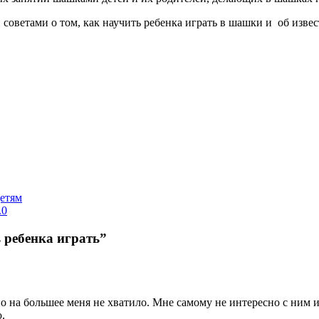
 советами о том, как научить ребенка играть в шашки и об изве
етям
.0
 ребенка играть”
о на большее меня не хватило. Мне самому не интересно с ним иг
.