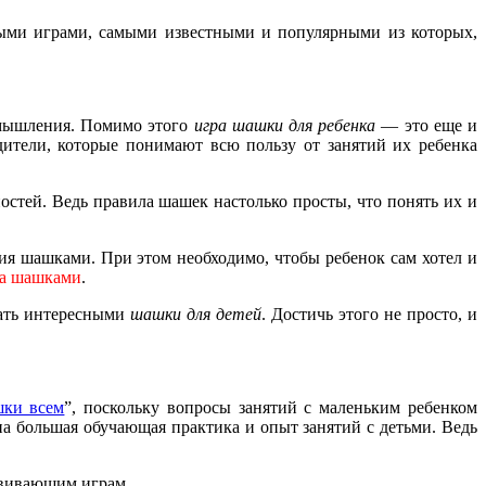
ьными играми, самыми известными и популярными из которых,
о мышления. Помимо этого
игра шашки для ребенка
— это еще и
дители, которые понимают всю пользу от занятий их ребенка
ностей. Ведь правила шашек настолько просты, что понять их и
тия шашками. При этом необходимо, чтобы ребенок сам хотел и
ка шашками
.
елать интересными
шашки для детей
. Достичь этого не просто, и
ки всем
”, поскольку вопросы занятий с маленьким ребенком
а большая обучающая практика и опыт занятий с детьми. Ведь
звивающим играм.