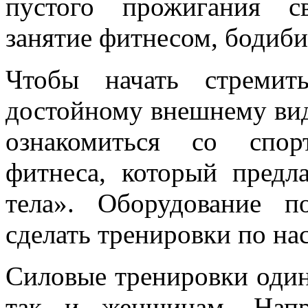
пустого прожигания с
занятие фитнесом, бодиб
Чтобы начать стремит
достойному внешнему вид
ознакомиться со спор
фитнеса, который предл
тела». Оборудование 
сделать тренировки по н
Силовые тренировки один
так и женщинам. Напр