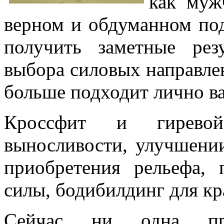
как муж
верном и обдуманном под
получить заметные рез
выбора силовых направлен
больше подходит лично ва
Кроссфит и гирево
выносливости, улучшени
приобретения рельефа, 
силы, бодибилдинг для кр
Сейчас ни одна проф