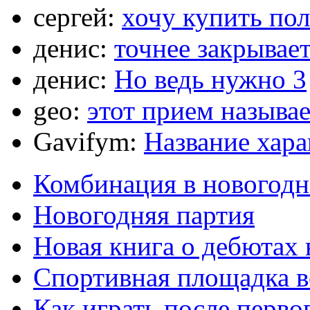
сергей:
хочу купить по
денис:
точнее закрывает
денис:
Но ведь нужно 3
geo:
этот прием называ
Gavifym:
Название хар
Комбинация в новогодн
Новогодняя партия
Новая книга о дебютах
Спортивная площадка в
Как играть после перво