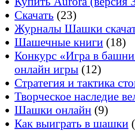
Купить Aurora (версия 3
Скачать
(23)
Журналы Шашки скачат
Шашечные книги
(18)
Конкурс «Игра в башни
онлайн игры
(12)
Стратегия и тактика с
Творческое наследие в
Шашки онлайн
(9)
Как выиграть в шашки
(