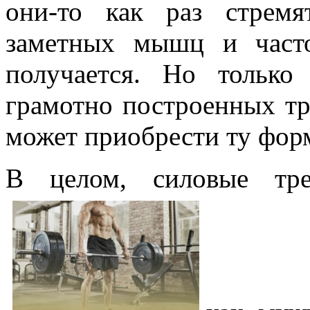
они-то как раз стрем
заметных мышц и част
получается. Но тольк
грамотно построенных т
может приобрести ту форм
В целом, силовые тре