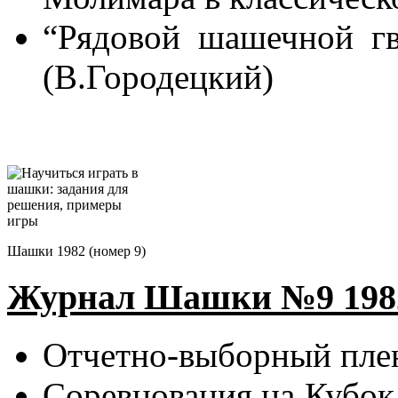
“Рядовой шашечной г
(В.Городецкий)
Шашки 1982 (номер 9)
Журнал Шашки №9 1982
Отчетно-выборный пле
Соревнования на Кубок