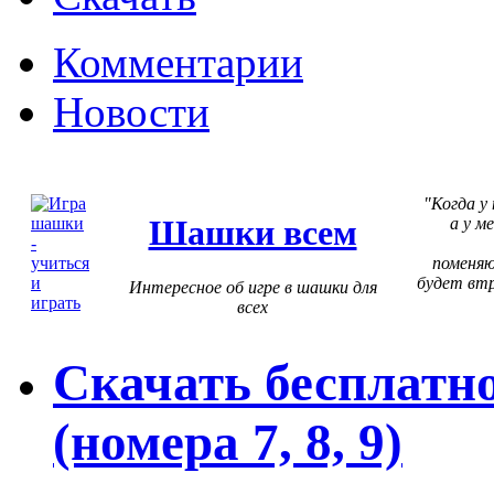
Комментарии
Новости
Когда у
Шашки всем
а у м
поменя
будет втр
Интересное об игре в шашки для
всех
Скачать бесплатн
(номера 7, 8, 9)