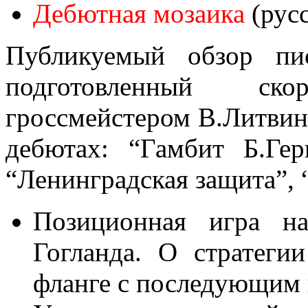
Дебютная мозаика
(рус
Публикуемый обзор пи
подготовленный ско
гроссмейстером В.Литвин
дебютах: “Гамбит Б.Гер
“Ленинградская защита”, 
Позиционная игра на
Гогланда. О стратеги
фланге с последующим в