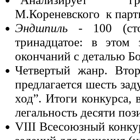
М.Кореневского к парт
Эндшпиль
- 100 (ст
тринадцатое: в этом 
окончаний с деталью Б
Четвертый жанр. Втор
предлагается шесть зад
ход”. Итоги конкурса, 
легальность десяти поз
VIII Всесоюзный конку