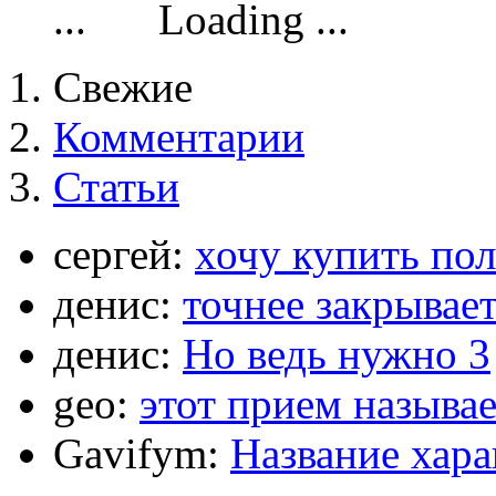
Loading ...
Свежие
Комментарии
Статьи
сергей:
хочу купить по
денис:
точнее закрывает
денис:
Но ведь нужно 3
geo:
этот прием называ
Gavifym:
Название хар