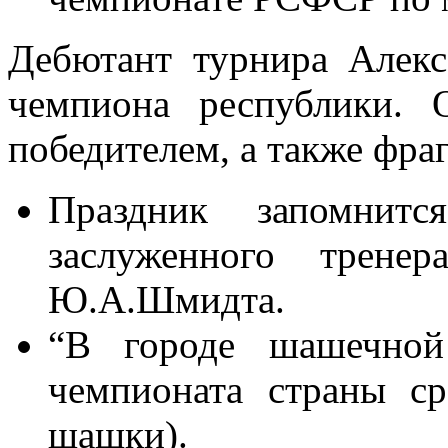
Дебютант турнира Алекс
чемпиона республики. 
победителем, а также фра
Праздник запомнитс
заслуженного трене
Ю.А.Шмидта.
“В городе шашечной
чемпионата страны с
шашки).