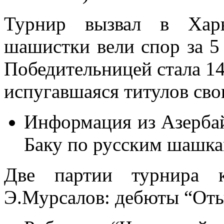
Турнир вызвал в Харь
шашистки вели спор за 5
Победительницей стала 14
испугавшаяся титулов сво
Информация из Азербай
Баку по русским шашка
Две партии турнира к
Э.Мурсалов: дебюты “Оты