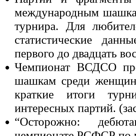
международным шашка
турнира. Для любите
статистические данн
первого до двадцать во
Чемпионат ВСДСО пр
шашкам среди женщин.
краткие итоги турн
интересных партий. (з
“Осторожно: дебют
чемпионате РСФСР по