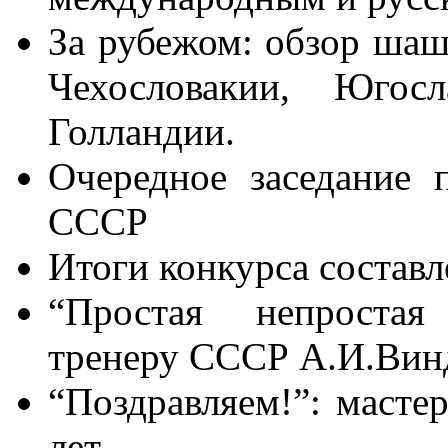
За рубежом: обзор ша
Чехословакии, Югос
Голландии.
Очередное заседание
СССР
Итоги конкурса состав
“Простая непростая
тренеру СССР А.И.Винд
“Поздравляем!”: масте
лет.