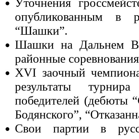
Уточнения гроссмейст
опубликованным в р
“Шашки”.
Шашки на Дальнем Во
районные соревнования
XVI заочный чемпион
результаты турнир
победителей (дебюты “
Бодянского”, “Отказанн
Свои партии в рус