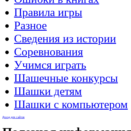
Правила игры
Разное
Сведения из истории
Соревнования
Учимся играть
Шашечные конкурсы
Шашки детям
Шашки с компьютером
Доход для сайтов