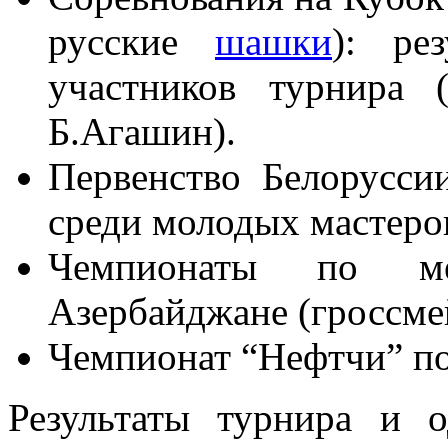
русские
шашки
): ре
участников турнира 
Б.Агашин).
Первенство Белорусс
среди молодых мастеро
Чемпионаты по м
Азербайджане (гроссме
Чемпионат “Нефтчи” п
Результаты турнира и 