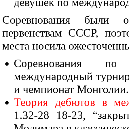
девушек по междунаро
Соревнования были 
первенствам СССР, поэт
места носила ожесточенны
Соревнования п
международный турнир 
и чемпионат Монголии.
Теория дебютов в м
1.32-28 18-23, “закры
Молимара в классическ