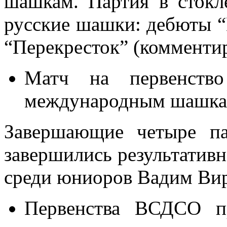
шашкам. Партия в сток
русские шашки: дебюты “
“Перекресток” (комменти
Матч на первенств
международным шашка
Завершающие четыре па
завершились результатив
среди юниоров Вадим Ви
Первенства ВСДСО п