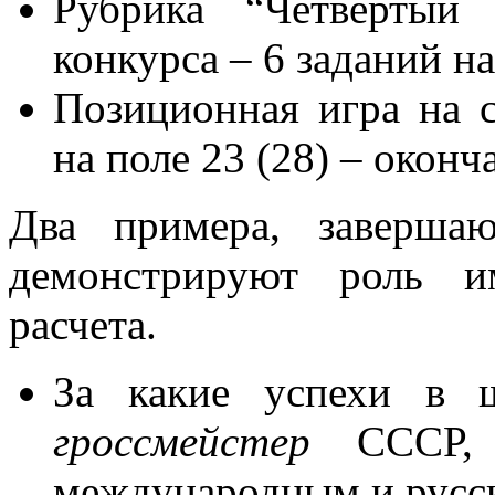
Рубрика “Четвертый
конкурса – 6 заданий н
Позиционная игра на с
на поле 23 (28) – оконч
Два примера, заверша
демонстрируют роль и
расчета.
За какие успехи в ш
гроссмейстер
СССР
международным и русс