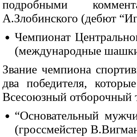
подробными коммен
А.Злобинского (дебют “И
Чемпионат Центрально
(международные шашки
Звание чемпиона спортив
два победителя, которы
Всесоюзный отборочный 
“Основательный мужчи
(гроссмейстер В.Вигма