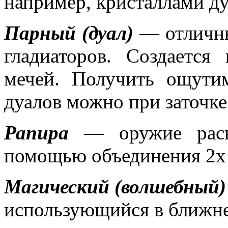
например, кристаллами д
Парный (дуал)
— отличны
гладиаторов. Создаетс
мечей. Получить ощути
дуалов можно при заточке 
Рапира
— оружие расы 
помощью объединения 2х
Магический (волшебный)
использующийся в ближне