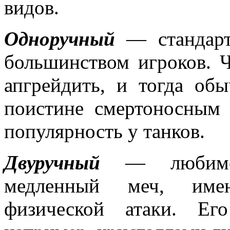
видов.
Одноручный
— стандарт
большинством игроков. 
апгрейдить, и тогда об
поистине смертоносным
популярность у танков.
Двуручный
— любимец 
медленный меч, име
физической атаки. Ег