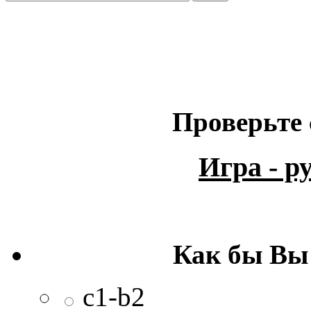
Проверьте 
Игра - 
Как бы Вы
c1-b2