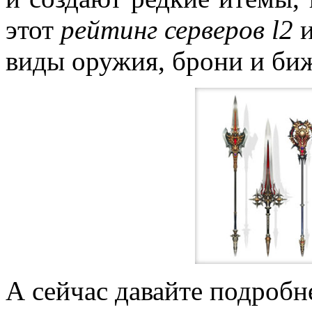
этот
рейтинг серверов l2
и
виды оружия, брони и би
А сейчас давайте подроб