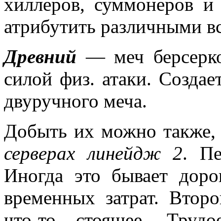
хиллеров, суммонеров и
атрибутить различными в
Древний
— меч берсерко
силой физ. атаки. Созда
двуручного меча.
Добыть их можно также, 
серверах линейдж 2
. П
Иногда это бывает доро
временных затрат. Вто
что-то стоящее. Труд