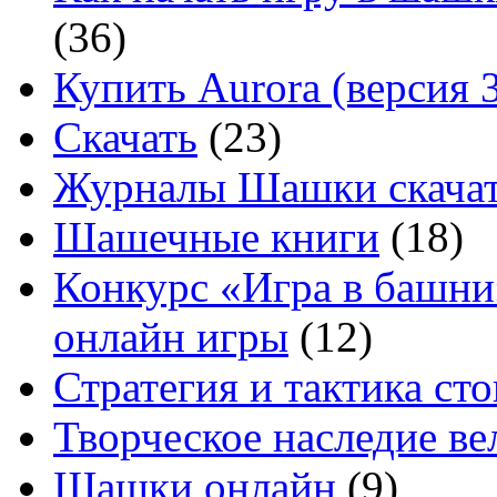
(36)
Купить Aurora (версия 3
Скачать
(23)
Журналы Шашки скачат
Шашечные книги
(18)
Конкурс «Игра в башни
онлайн игры
(12)
Стратегия и тактика с
Творческое наследие в
Шашки онлайн
(9)