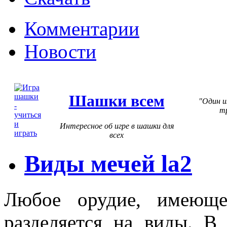
Комментарии
Новости
Шашки всем
Один и
т
Интересное об игре в шашки для
всех
Виды мечей la2
Любое орудие, имеющ
разделяется на виды. В