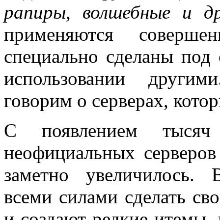
рапиры, волшебные и др
применяются соверше
специально сделаны под 
использовании другим
говорим о серверах, котор
С появлением тысяч 
неофициальных серверов 
заметно увеличилось. 
всеми силами сделать св
и создают редкие итемы, 