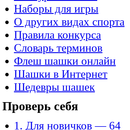
Наборы для игры
О других видах спорта
Правила конкурса
Словарь терминов
Флеш шашки онлайн
Шашки в Интернет
Шедевры шашек
Проверь себя
1. Для новичков — 64