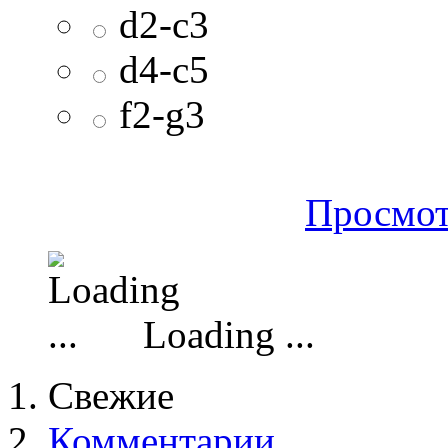
d2-c3
d4-c5
f2-g3
Просмот
Loading ...
Свежие
Комментарии