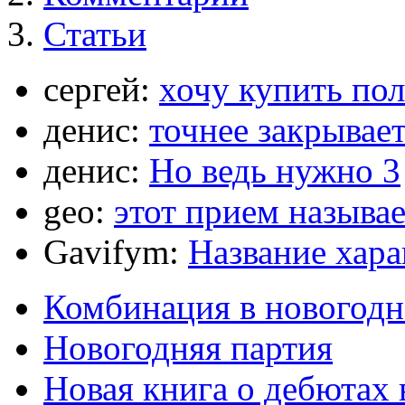
Статьи
сергей:
хочу купить по
денис:
точнее закрывает
денис:
Но ведь нужно 3
geo:
этот прием называ
Gavifym:
Название хар
Комбинация в новогодн
Новогодняя партия
Новая книга о дебютах