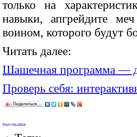
только на характеристи
навыки, апгрейдите ме
воином, которого будут бо
Читать далее:
Шашечная программа — д
Проверь себя: интерактив
Поделиться…
Доход для сайтов