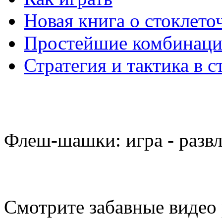
Новая книга о стоклет
Простейшие комбинаци
Стратегия и тактика в с
Флеш-шашки: игра - разв
Смотрите забавные видео