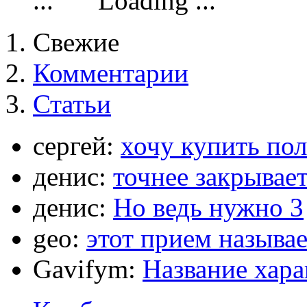
Loading ...
Свежие
Комментарии
Статьи
сергей:
хочу купить по
денис:
точнее закрывает
денис:
Но ведь нужно 3
geo:
этот прием называ
Gavifym:
Название хар