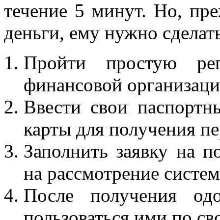
течение 5 минут. Но, пр
деньги, ему нужно сделат
Пройти простую ре
финансовой организац
Ввести свои паспортн
карты для получения пе
Заполнить заявку на п
на рассмотрение систе
После получения одо
пользоваться ими по с