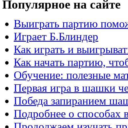
Популярное на сайте
Выиграть партию помож
Играет Б.Блиндер
Как играть и выигрыват
Как начать партию, что
Обучение: полезные ма
Первая игра в шашки ч
Победа запиранием ша
Подробнее о способах 
Продолжаем изучать п