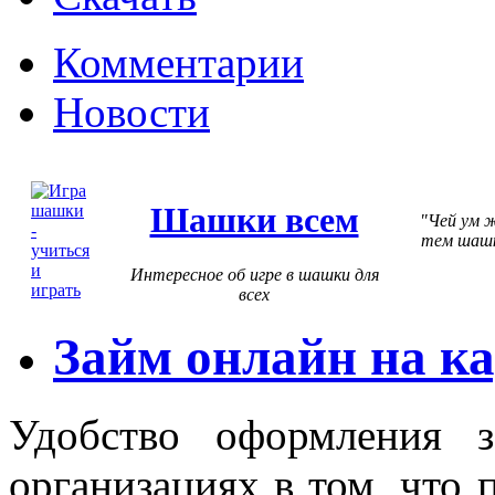
Комментарии
Новости
Шашки всем
Чей ум ж
тем шашк
Интересное об игре в шашки для
всех
Займ онлайн на к
Удобство оформления 
организациях в том, что