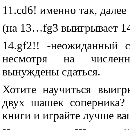
11.cd6! именно так, далее
(на 13…fg3 выигрывает 14
14.gf2!! -неожиданный 
несмотря на численн
вынуждены сдаться.
Хотите научиться выиг
двух шашек соперника?
книги и играйте лучше ва