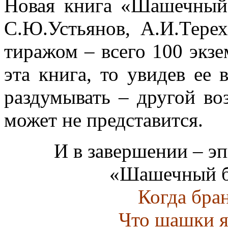
Новая книга «Шашечный 
С.Ю.Устьянов, А.И.Тере
тиражом – всего 100 экзе
эта книга, то увидев ее 
раздумывать – другой во
может не представится.
И в завершении – э
«Шашечный бу
Когда бран
Что шашки я