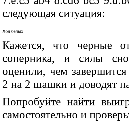
7.e:c5 ab4 8.cd6 bc5 9.d:b
следующая ситуация:
Ход белых
Кажется, что черные о
соперника, и силы сн
оценили, чем завершится
2 на 2 шашки и доводят п
Попробуйте найти выиг
самостоятельно и проверь