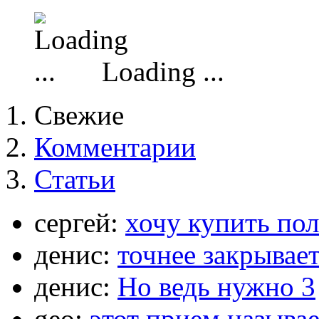
Loading ...
Свежие
Комментарии
Статьи
сергей:
хочу купить по
денис:
точнее закрывает
денис:
Но ведь нужно 3
geo:
этот прием называ