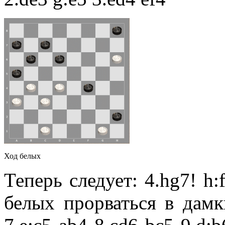
Ход белых
Теперь следует: 4.hg7! h:
белых прорваться в дам