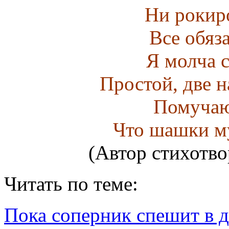
Ни рокиро
Все обяза
Я молча 
Простой, две н
Помучаю
Что шашки м
(Автор стихотво
Читать по теме:
Пока соперник спешит в