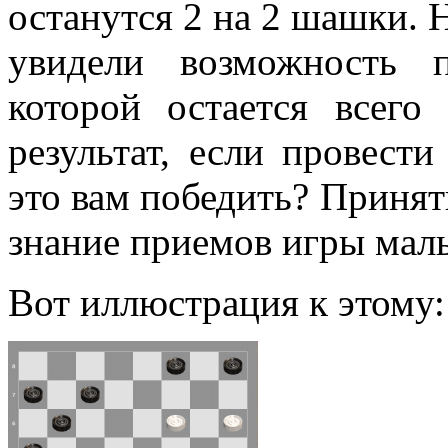
останутся 2 на 2 шашки. Н
увидели возможность 
которой остается всег
результат, если провест
это вам победить? Приня
знание приемов игры мал
Вот иллюстрация к этому: