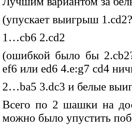
Лучшим вариантом за белы
(упускает выигрыш 1.cd2? 
1…cb6 2.cd2
(ошибкой было бы 2.cb2?
ef6 или ed6 4.e:g7 cd4 нич
2…ba5 3.dc3 и белые выиг
Всего по 2 шашки на до
можно было упустить поб