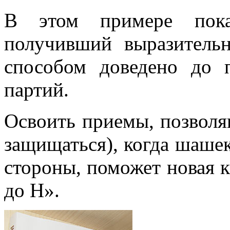
В этом примере пока
получивший выразитель
способом доведено до
партий.
Освоить приемы, позвол
защищаться), когда шашек
стороны, поможет новая 
до H».