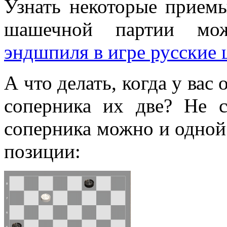
Узнать некоторые прием
шашечной партии мо
эндшпиля в игре русские
А что делать, когда у вас 
соперника их две? Не с
соперника можно и одной
позиции: