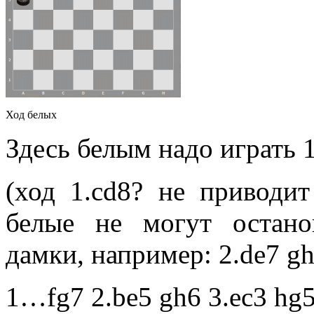
Ход белых
Здесь белым надо играть 
(ход 1.cd8? не приводи
белые не могут остан
дамки, например: 2.de7 gh
1…fg7 2.be5 gh6 3.ec3 hg5