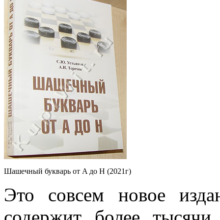
Шашечный букварь от A до H (2021г)
Это совсем новое изда
содержит более тысячи