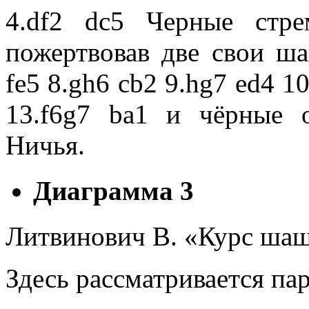
4.df2 dc5 Черные стре
пожертвовав две свои шаш
fe5 8.gh6 cb2 9.hg7 ed4 10
13.f6g7 ba1 и чёрные 
Ничья.
Диаграмма 3
Литвинович В. «Курс шаш
Здесь рассматривается п