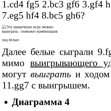
1.cd4 fg5 2.bc3 gf6 3.gf4 
7.eg5 hf4 8.bc5 gh6?
ход белых
Далее белые сыграли 9.f
мимо
выигрывающего уд
могут
выиграть
и ходом 
11.gg7 с выигрышем.
Диаграмма 4