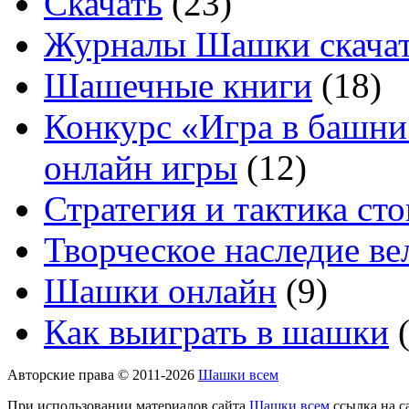
Скачать
(23)
Журналы Шашки скачат
Шашечные книги
(18)
Конкурс «Игра в башни
онлайн игры
(12)
Стратегия и тактика с
Творческое наследие в
Шашки онлайн
(9)
Как выиграть в шашки
(
Авторские права © 2011-2026
Шашки всем
При использовании материалов сайта
Шашки всем
ссылка на с