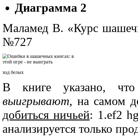
Диаграмма 2
Маламед В. «Курс шашечн
№727
ход белых
В книге указано, чт
выигрывают
, на самом д
добиться ничьей
: 1.ef2 h
анализируется только пр