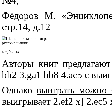
№4,
Фёдоров М. «Энциклопе
стр.14, д.12
ход белых
Авторы книг предлагают 
bh2 3.ga1 hb8 4.ac5 с вы
Однако
выиграть можно 
выигрывает 2.ef2 х] 2.ec5 