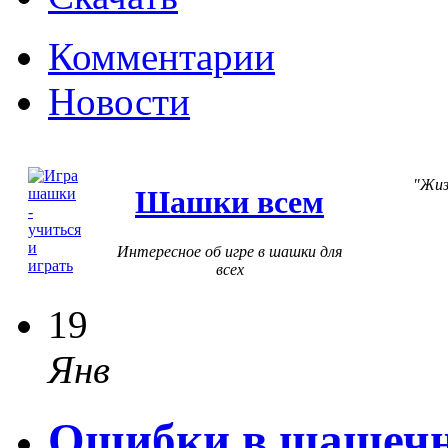
Комментарии
Новости
Жиз
Шашки всем
Интересное об игре в шашки для
всех
19
Янв
Ошибки в шашечно