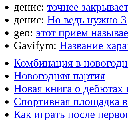
денис:
точнее закрывает
денис:
Но ведь нужно 3
geo:
этот прием называ
Gavifym:
Название хар
Комбинация в новогодн
Новогодняя партия
Новая книга о дебютах
Спортивная площадка в
Как играть после перво