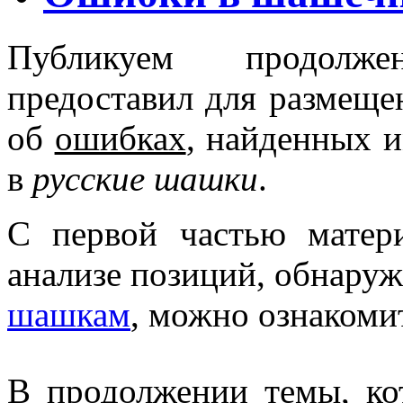
Публикуем продолже
предоставил для размеще
об
ошибках
, найденных 
в
русские шашки
.
С первой частью матер
анализе позиций, обнару
шашкам
, можно ознакоми
В продолжении темы, кот