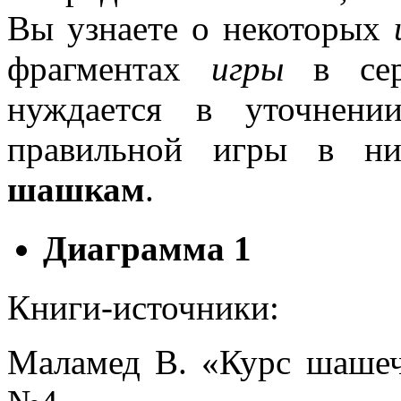
Вы узнаете о некоторых
фрагментах
игры
в сере
нуждается в уточнени
правильной игры в н
шашкам
.
Диаграмма 1
Книги-источники:
Маламед В. «Курс шашеч