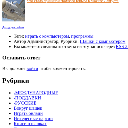
Что стало причиной громкого взрыва в Москве 7 августа
Доход для сайтов
Теги:
играть с компьютером
,
программы
Автор Администратор, Рубрики:
Шашки с компьютером
Вы можете отслеживать ответы на эту запись через
RSS 2
Оставить ответ
Вы должны
войти
чтобы комментировать.
Рубрики
-МЕЖДУНАРОДНЫЕ
-ПОДДАВКИ
-РУССКИЕ
Вокруг шашек
Играть онлайн
Интересные партии
Книги о шашках