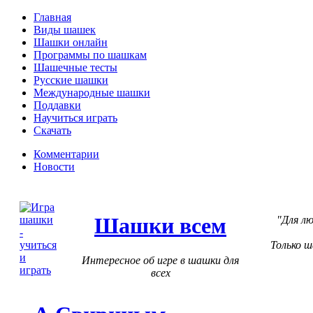
Главная
Виды шашек
Шашки онлайн
Программы по шашкам
Шашечные тесты
Русские шашки
Международные шашки
Поддавки
Научиться играть
Скачать
Комментарии
Новости
Шашки всем
Для лю
Только 
Интересное об игре в шашки для
всех