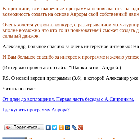
В принципе, все шашечные программы основываются на одних
возможность создать на основе Авроры свой собственный движ
Очень хочется устроить конкурс, с разыгрыванием матч-турнир
вполне возможно что кто-то из пользователей сможет создать
сильный движок.
Александр, большое спасибо за очень интересное интервью! На
И Вам большое спасибо за интерес к программе и желаю успехо
(Интервью провел автор сайта “Шашки всем” Андрей.)
P.S. О новой версии программы (3.6), в которой Александр уж
Читать по теме:
От идеи до воплощения. Первая часть беседы с А.Свириным.
Где купить программу Аврора?
Поделиться…