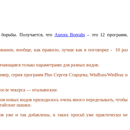
 борьбы. Получается, что
Aurora Borealis
– это 12 программ,
вании, вообще, как правило, лучше как в поговорке - 10 раз
ичающаяся только параметрами для разных видов.
ер, серия программ Plus Сергея Старцева, WinRuss/WinBraz и
осле чекерса — итальянские.
ения новых видов приходилось очень много переделывать, чтобы
 тайские шашки.
в уже и так добавлены, и таких просьб уже практически не