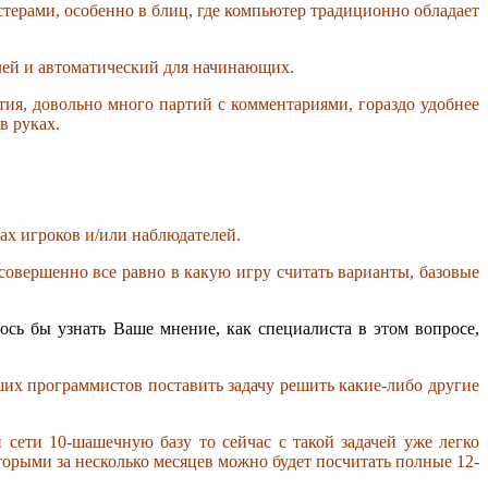
терами, особенно в блиц, где компьютер традиционно обладает
лей и автоматический для начинающих.
тия, довольно много партий с комментариями, гораздо удобнее
в руках.
ах игроков и/или наблюдателей.
овершенно все равно в какую игру считать варианты, базовые
ось бы узнать Ваше мнение, как специалиста в этом вопросе,
оших программистов поставить задачу решить какие-либо другие
 сети 10-шашечную базу то сейчас с такой задачей уже легко
орыми за несколько месяцев можно будет посчитать полные 12-