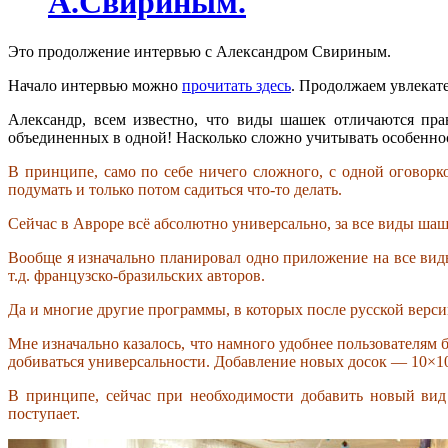
А.Свириным.
Это продолжение интервью с Александром Свириным.
Начало интервью можно
прочитать здесь
. Продолжаем увлекат
Александр, всем известно, что виды шашек отличаются пра
объединенных в одной! Насколько сложно учитывать особенн
В принципе, само по себе ничего сложного, с одной оговорк
подумать и только потом садиться что-то делать.
Сейчас в Авроре всё абсолютно универсально, за все виды шаш
Вообще я изначально планировал одно приложение на все вид
т.д. французско-бразильских авторов.
Да и многие другие программы, в которых после русской верс
Мне изначально казалось, что намного удобнее пользователям 
добиваться универсальности. Добавление новых досок — 10×10
В принципе, сейчас при необходимости добавить новый вид
поступает.