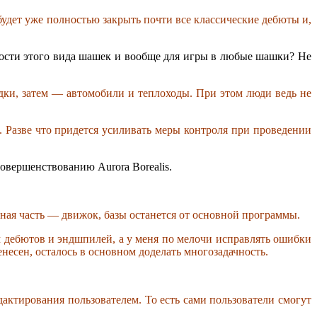
удет уже полностью закрыть почти все классические дебюты и,
ности этого вида шашек и вообще для игры в любые шашки? Не
одки, затем — автомобили и теплоходы. При этом люди ведь не
. Разве что придется усиливать меры контроля при проведении
овершенствованию Aurora Borealis.
ная часть — движок, базы останется от основной программы.
 дебютов и эндшпилей, а у меня по мелочи исправлять ошибки
енесен, осталось в основном доделать многозадачность.
ктирования пользователем. То есть сами пользователи смогут