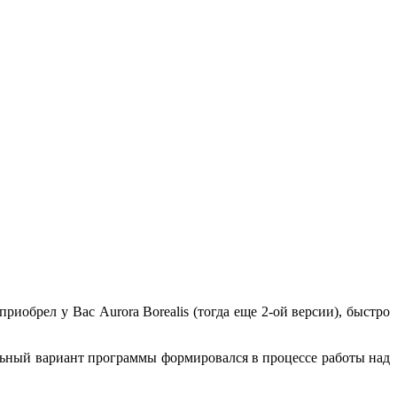
иобрел у Вас Aurora Borealis (тогда еще 2-ой версии), быстро
льный вариант программы формировался в процессе работы над