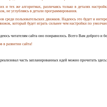
 и тех же алгоритмах, различаясь только в деталях настройки
ок, не углубляясь в детали программирования.
ов среди пользовательских движков. Надеюсь это будет и интере
 движок, который будет играть сильнее чем настройки по умолча
деюсь читателям сайта оно понравилось. Всего Вам доброго и б
в в развитии сайта!
е реализовал часть запланированных идей можно прочитать здесь