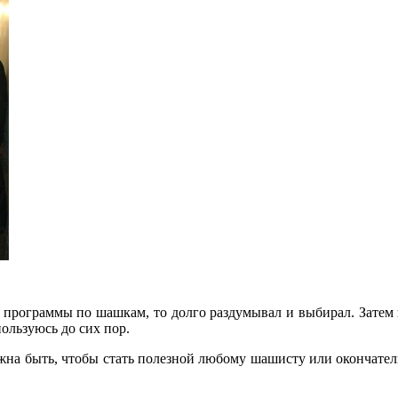
 программы по шашкам, то долго раздумывал и выбирал. Затем пр
пользуюсь до сих пор.
лжна быть, чтобы стать полезной любому шашисту или окончате