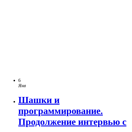
6
Янв
Шашки и
программирование.
Продолжение интервью с