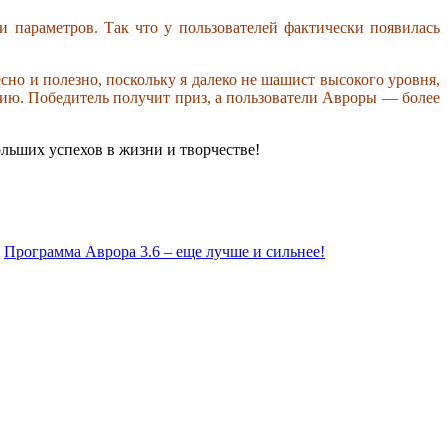
 параметров. Так что у пользователей фактически появилась
сно и полезно, поскольку я далеко не шашист высокого уровня,
нию. Победитель получит приз, а пользователи Авроры — более
ольших успехов в жизни и творчестве!
:
Программа Аврора 3.6 – еще лучше и сильнее!