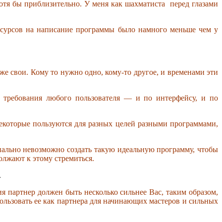
хотя бы приблизительно. У меня как шахматиста перед глазами
есурсов на написание программы было намного меньше чем у
же свои. Кому то нужно одно, кому-то другое, и временами эти
 требования любого пользователя — и по интерфейсу, и по
некоторые пользуются для разных целей разными программами,
пиально невозможно создать такую идеальную программу, чтобы
олжают к этому стремиться.
.
я партнер должен быть несколько сильнее Вас, таким образом,
ользовать ее как партнера для начинающих мастеров и сильных