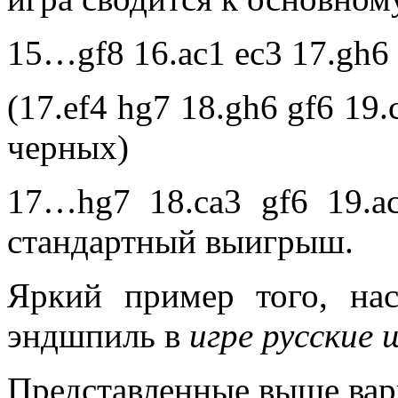
15…gf8 16.ac1 ec3 17.gh6
(17.ef4 hg7 18.gh6 gf6 19
черных)
17…hg7 18.ca3 gf6 19.a
стандартный выигрыш.
Яркий пример того, на
эндшпиль в
игре русские
Представленные выше вар