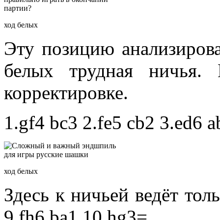
ход белых
Эту позицию анализирова
белых трудная ничья.
корректировке.
1.gf4 bc3 2.fe5 cb2 3.ed6 a
ход белых
Здесь к ничьей ведёт тольк
9.fh6 ba1 10.hg3=