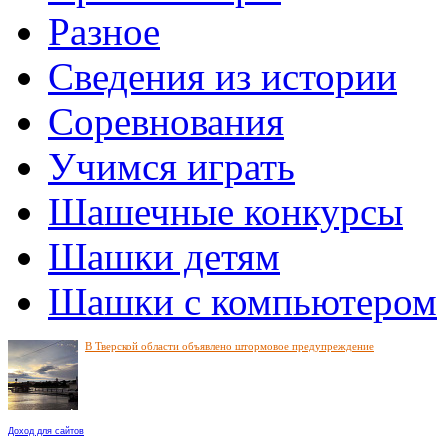
Разное
Сведения из истории
Соревнования
Учимся играть
Шашечные конкурсы
Шашки детям
Шашки с компьютером
В Тверской области объявлено штормовое предупреждение
Доход для сайтов