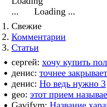
Loading ...
Свежие
Комментарии
Статьи
сергей:
хочу купить по
денис:
точнее закрывает
денис:
Но ведь нужно 3
geo:
этот прием называ
Gavifym:
Название хар