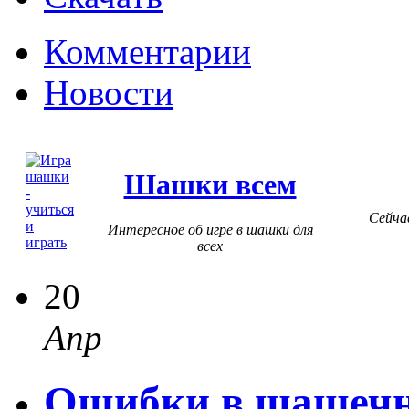
Комментарии
Новости
Шашки всем
Сейча
Интересное об игре в шашки для
всех
20
Апр
Ошибки в шашечно