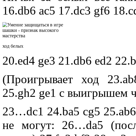
16.db6 ac5 17.dc3 gf6 18.c
ход белых
20.ed4 ge3 21.db6 ed2 22.b
(Проигрывает ход 23.a
25.gh2 ge1 с выигрышем 
23…dc1 24.ba5 cg5 25.ab6
не могут: 26…da5 (пос