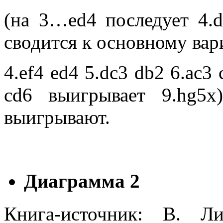
(на 3…ed4 последует 4.d
сводится к основному вар
4.ef4 ed4 5.dc3 db2 6.ac3
cd6 выигрывает 9.hg5х
выигрывают.
Диаграмма 2
Книга-источник: В. Л