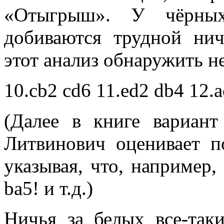
«Отыгрыш». У чёрных
добиваются трудной ни
этот анализ обнаружить не
10.cb2 cd6 11.ed2 db4 12.a
(Далее в книге вариант
Литвинович оценивает п
указывая, что, например,
bа5! и т.д.)
Ничья за белых все-таки