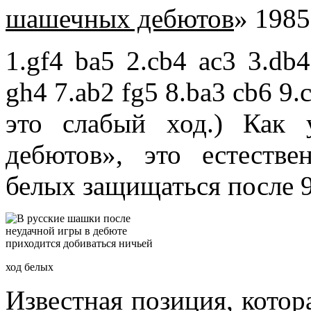
шашечных дебютов
» 1985
1.gf4 ba5 2.cb4 ac3 3.db4
gh4 7.ab2 fg5 8.ba3 cb6 9
это слабый ход.) Как
дебютов», это естеств
белых защищаться после 
ход белых
Известная позиция, котор