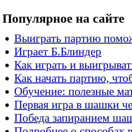
Популярное на сайте
Выиграть партию помож
Играет Б.Блиндер
Как играть и выигрыват
Как начать партию, что
Обучение: полезные ма
Первая игра в шашки ч
Победа запиранием ша
Подробнее о способах 