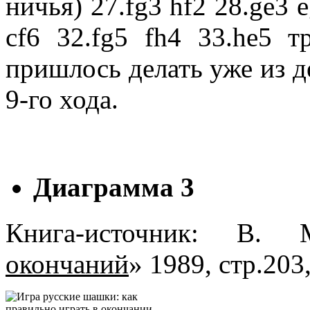
ничья) 27.fg3 hf2 28.ge3 e
cf6 32.fg5 fh4 33.he5 
пришлось делать уже из д
9-го хода.
Диаграмма 3
Книга-источник: В.
окончаний
» 1989, стр.203