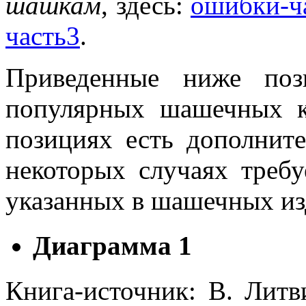
шашкам
, здесь:
ошибки-ч
часть3
.
Приведенные ниже поз
популярных шашечных кн
позициях есть дополнит
некоторых случаях требу
указанных в шашечных из
Диаграмма 1
Книга-источник: В. Лит